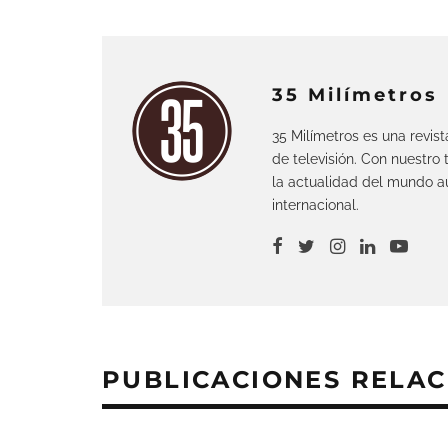
35 Milímetros
35 Milímetros es una revis
de televisión. Con nuestro
la actualidad del mundo au
internacional.
PUBLICACIONES RELA