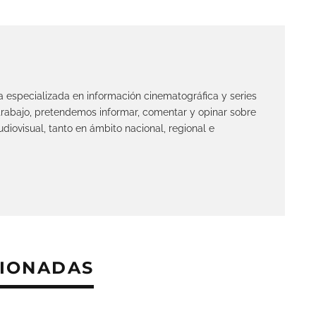
ta especializada en información cinematográfica y series
 trabajo, pretendemos informar, comentar y opinar sobre
diovisual, tanto en ámbito nacional, regional e
CIONADAS