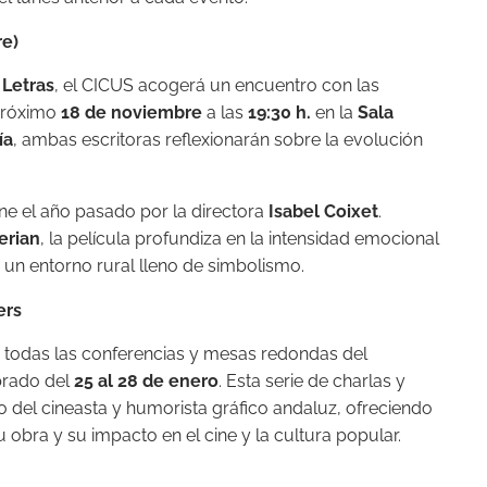
re)
 Letras
, el CICUS acogerá un encuentro con las
próximo
18 de noviembre
a las
19:30 h.
en la
Sala
ía
, ambas escritoras reflexionarán sobre la evolución
ne el año pasado por la directora
Isabel Coixet
.
erian
, la película profundiza en la intensidad emocional
 un entorno rural lleno de simbolismo.
ers
e todas las conferencias y mesas redondas del
brado del
25 al 28 de enero
. Esta serie de charlas y
do del cineasta y humorista gráfico andaluz, ofreciendo
 obra y su impacto en el cine y la cultura popular.