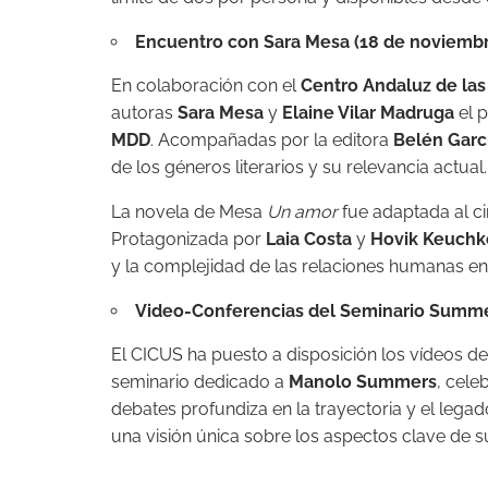
Encuentro con Sara Mesa (18 de noviemb
En colaboración con el
Centro Andaluz de las
autoras
Sara Mesa
y
Elaine Vilar Madruga
el 
MDD
. Acompañadas por la editora
Belén Garc
de los géneros literarios y su relevancia actual.
La novela de Mesa
Un amor
fue adaptada al ci
Protagonizada por
Laia Costa
y
Hovik Keuchk
y la complejidad de las relaciones humanas en
Video-Conferencias del Seminario Summ
El CICUS ha puesto a disposición los vídeos d
seminario dedicado a
Manolo Summers
, cele
debates profundiza en la trayectoria y el lega
una visión única sobre los aspectos clave de su