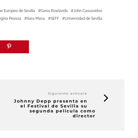
ne Europeo de Sevilla
Gena Rowlands
John Cassavetes
gina Pessoa
Sara Mesa
SEFF
Universidad de Sevilla
Siguiente artículo
Johnny Depp presenta en
el Festival de Sevilla su
segunda película como
director