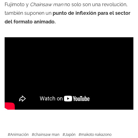
Fujimoto y
Chainsaw man
no solo son una revolución,
también suponen un
punto de inflexión para el sector
del formato animado.
Animación
chainsaw man
Japón
makoto nakazono