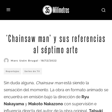
‘Chainsaw man’ y sus referencias
al séptimo arte
Marc Usón Brugal
·
18/12/2022
Reportajes
Series de TV
Sin duda alguna,
Chainsaw man
está siendo la
sensación del momento
. La obra en formato animado se
encuentra en emisión bajo la dirección de
Ryu
Nakayama
y
Makoto Nakazono
con supervisión e
influencia directa del autor de la obra original,
Tatsuki