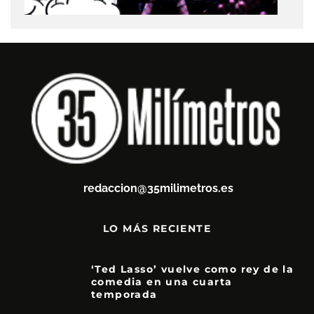
redaccion@35milimetros.es
LO MÁS RECIENTE
‘Ted Lasso’ vuelve como rey de la
comedia en una cuarta
temporada
8.5