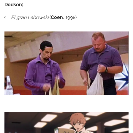
Dodson
).
El gran Lebowski
(
Coen
, 1998)