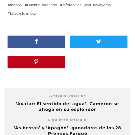
mappa
Quentin Tarantino
referencias
ryu nakayama
tatsuki fujimoto
Artículo anterior
‘Avatar: El sentido del agua’, Cameron se
ahoga en su esplendor
Siguiente artículo
‘As bestas’ y ‘Apagón’, ganadoras de los 28
Premios Forqué