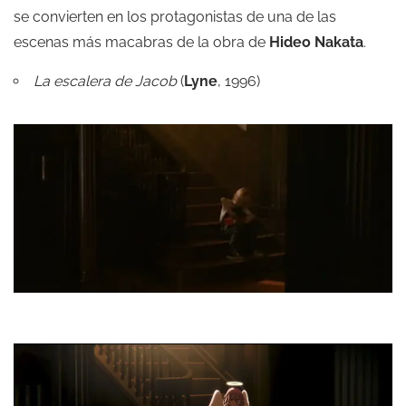
se convierten en los protagonistas de una de las
escenas más macabras de la obra de
Hideo Nakata
.
La escalera de Jacob
(
Lyne
, 1996)