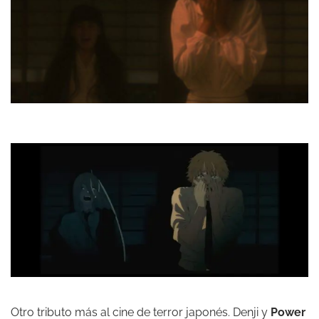
Otro tributo más al cine de terror japonés. Denji y
Power