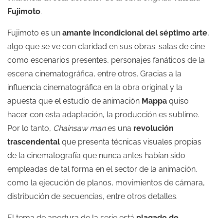
Fujimoto
.
Fujimoto es un
amante incondicional del séptimo arte
,
algo que se ve con claridad en sus obras: salas de cine
como escenarios presentes, personajes fanáticos de la
escena cinematográfica, entre otros. Gracias a la
influencia cinematográfica en la obra original y la
apuesta que el estudio de animación
Mappa
quiso
hacer con esta adaptación, la producción es sublime.
Por lo tanto,
Chainsaw man
es una
revolución
trascendental
que presenta técnicas visuales propias
de la cinematografía que nunca antes habían sido
empleadas de tal forma en el sector de la animación,
como la ejecución de planos, movimientos de cámara,
distribución de secuencias, entre otros detalles.
El
tema de apertura de la serie
está
plagado de