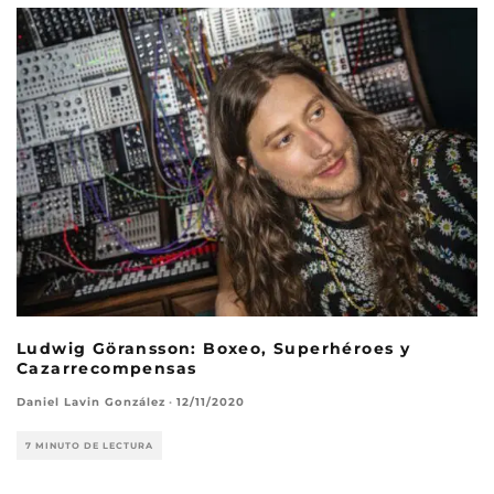
Ludwig Göransson: Boxeo, Superhéroes y
Cazarrecompensas
Daniel Lavin González
·
12/11/2020
7 MINUTO DE LECTURA