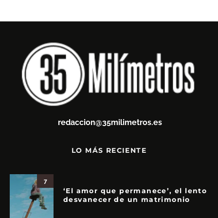
redaccion@35milimetros.es
LO MÁS RECIENTE
7
‘El amor que permanece’, el lento
desvanecer de un matrimonio