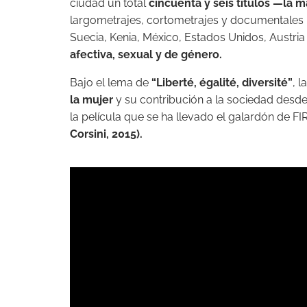
ciudad un total
cincuenta y seis títulos —la
largometrajes, cortometrajes y documentales 
Suecia, Kenia, México, Estados Unidos, Austria 
afectiva, sexual y de género.
Bajo el lema de
“Liberté, égalité, diversité”
, 
la mujer
y su contribución a la sociedad desde 
la película que se ha llevado el galardón de FI
Corsini, 2015).