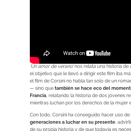
‘Un amor de verano’
nos relata una historia de
el objetivo que le llevó a dirigir este film iba m
el film de Corsini no habla tan solo de un rom
— sino que
también se hace eco del momento
Francia
, relatando la historia de dos jóvenes
mientras luchan por los derechos de la mujer e
Con todo, Corsini ha conseguido hacer uso de
generaciones a luchar en su presente
, advir
de su propia historia y de que todavía es neces