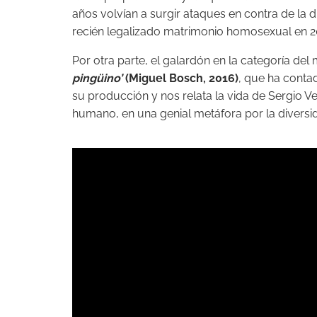
años volvían a surgir ataques en contra de la d
recién legalizado matrimonio homosexual en 2
Por otra parte, el galardón en la categoría de
pingüino’
(Miguel Bosch, 2016)
, que ha conta
su producción y nos relata la vida de Sergio
humano, en una genial metáfora por la diversi