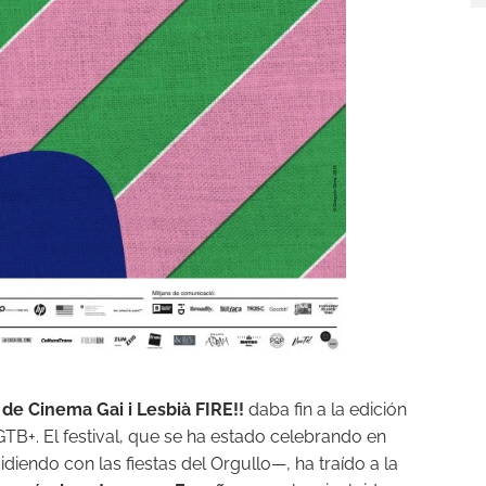
l de Cinema Gai i Lesbià FIRE!!
daba fin a la edición
GTB+. El festival, que se ha estado celebrando en
iendo con las fiestas del Orgullo—, ha traído a la