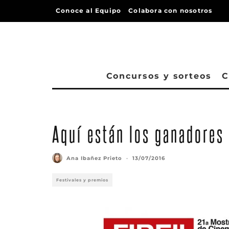
Conoce al Equipo
Colabora con nosotros
Concursos y sorteos
C
Aquí están los ganadores 
Ana Ibañez Prieto
·
13/07/2016
Festivales y premios