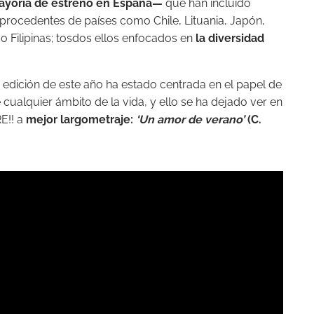
 mayoría de estreno en España—
que han incluido
procedentes de países como Chile, Lituania, Japón,
o Filipinas; tosdos ellos enfocados en
la diversidad
la edición de este año ha estado centrada en el papel de
cualquier ámbito de la vida, y ello se ha dejado ver en
RE!! a
mejor largometraje:
‘Un amor de verano’
(C.