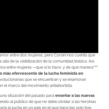
 amor entre dos mujeres, pero Corsini nos cuenta que
ás allá de la visibilización de la comunidad lésbica. Así,
ance entre mujeres —que sí lo hace, y de qué manera؅
 más efervescente de la lucha feminista en
 revolucionarias que se encuentran y se enamoran
n el marco del movimiento antiabortista.
 una situación del pasado para
enseñar a las nuevas
tiendo al público de que no debe olvidar a las heroínas
aria la lucha en un país en el que hace tan solo tres