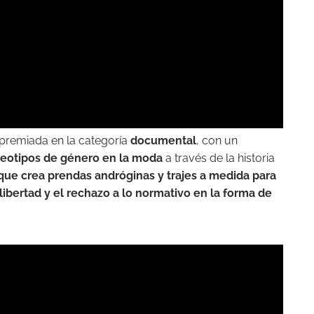
 premiada en la categoría
documental
, con un
reotipos de género en la moda
a través de la historia
que crea prendas andróginas y trajes a medida para
ibertad y el rechazo a lo normativo en la forma de