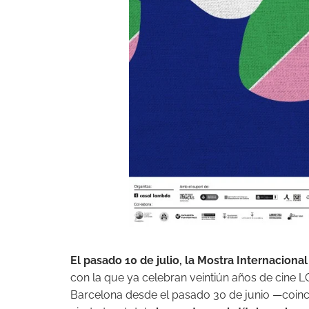
El pasado 10 de julio, la Mostra Internaciona
con la que ya celebran veintiún años de cine L
Barcelona desde el pasado 30 de junio —coincid