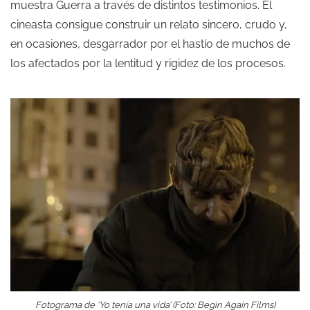
muestra Guerra a través de distintos testimonios. El
cineasta consigue construir un relato sincero, crudo y,
en ocasiones, desgarrador por el hastío de muchos de
los afectados por la lentitud y rigidez de los procesos.
Fotograma de ‘Yo tenía una vida’ (Foto: Begin Again Films)