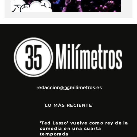
redaccion@35milimetros.es
LO MÁS RECIENTE
‘Ted Lasso’ vuelve como rey de la
comedia en una cuarta
temporada
8.5