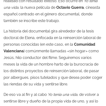
realidad con resultado exitoso. Eso ocurre en
Yo tenía
una vida
, la nueva película de
Octavio Guerra
, cineasta
español centrado en el género documental, donde
también se inscribe este trabajo.
La historia del documental gira alrededor de la tesis
doctoral de Elena, enfocada en la reinserción laboral de
personas conocidas (en este caso, en la
Comunidad
Valenciana
) comúnmente llamadas «sin hogar» como
Jesús, hilo conductor del filme. Seguiremos varios
meses la vida de un hombre harto de la burocracia de
los distintos proyectos de reinserción laboral, de pasar
por albergues, pisos tutelados y que desea poder coger
las riendas de su vida y sentirse libre.
De eso va al fin y al cabo
Yo tenía una vida
, de volver a
sentirse libre y dueño de la propia vida de uno, y así lo