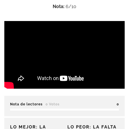
Nota:
6/10
Nota de lectores
0 Votos
0
LO MEJOR: LA
LO PEOR: LA FALTA