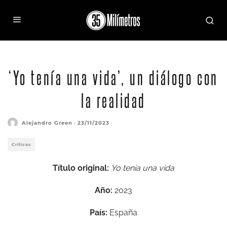
‘Yo tenía una vida’, un diálogo con
la realidad
Alejandro Green
·
23/11/2023
Críticas
Título original:
Yo tenía una vida
Año:
2023
País:
España