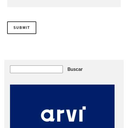
Buscar
Buscar