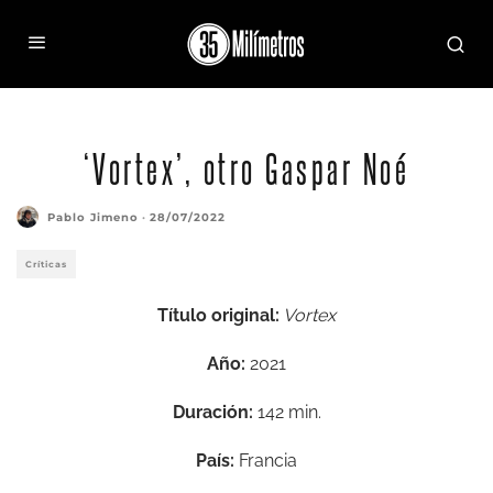
‘Vortex’, otro Gaspar Noé
Pablo Jimeno
·
28/07/2022
Críticas
Título original:
Vortex
Año:
2021
Duración:
142 min.
País:
Francia