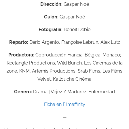
Dirección:
Gaspar Noé
Guión:
Gaspar Noé
Fotografía:
Benoît Debie
Reparto:
Dario Argento, Françoise Lebrun, Alex Lutz
Productora:
Coproducción Francia-Bélgica-Mónaco;
Rectangle Productions, Wild Bunch, Les Cinemas de la
zone, KNM, Artemis Productions, Srab Films, Les Films
Velvet, Kallouche Cinéma
Género:
Drama | Vejez / Madurez. Enfermedad
Ficha en Filmaffinity
—