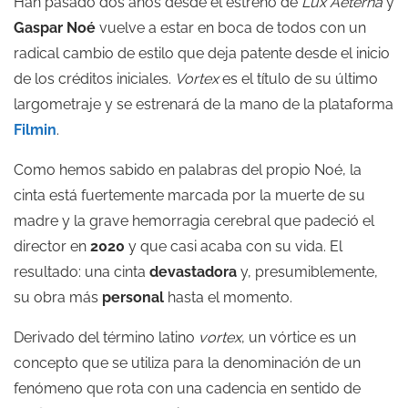
Han pasado dos años desde el estreno de
Lux Aeterna
y
Gaspar Noé
vuelve a estar en boca de todos con un
radical cambio de estilo que deja patente desde el inicio
de los créditos iniciales.
Vortex
es el título de su último
largometraje y se estrenará de la mano de la plataforma
Filmin
.
Como hemos sabido en palabras del propio Noé, la
cinta está fuertemente marcada por la muerte de su
madre y la grave hemorragia cerebral que padeció el
director en
2020
y que casi acaba con su vida. El
resultado: una cinta
devastadora
y, presumiblemente,
su obra más
personal
hasta el momento.
Derivado del término latino
vortex
, un vórtice es un
concepto que se utiliza para la denominación de un
fenómeno que rota con una cadencia en sentido de