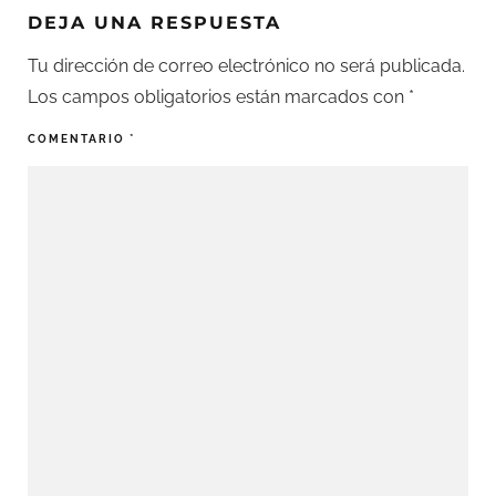
DEJA UNA RESPUESTA
Tu dirección de correo electrónico no será publicada.
Los campos obligatorios están marcados con
*
COMENTARIO
*