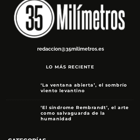
redaccion@35milimetros.es
LO MÁS RECIENTE
‘La ventana abierta’, el sombrío
viento levantino
6
‘El síndrome Rembrandt’, el arte
como salvaguarda de la
humanidad
7