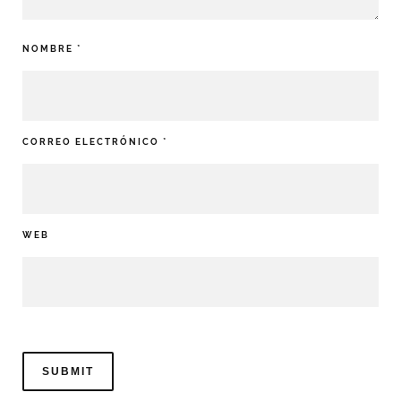
NOMBRE
*
CORREO ELECTRÓNICO
*
WEB