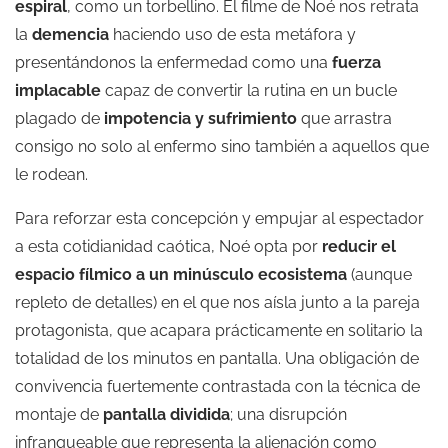
espiral
, como un torbellino. El filme de Noé nos retrata
la
demencia
haciendo uso de esta metáfora y
presentándonos la enfermedad como una
fuerza
implacable
capaz de convertir la rutina en un bucle
plagado de
impotencia y sufrimiento
que arrastra
consigo no solo al enfermo sino también a aquellos que
le rodean.
Para reforzar esta concepción y empujar al espectador
a esta cotidianidad caótica, Noé opta por
reducir el
espacio fílmico a un minúsculo ecosistema
(aunque
repleto de detalles) en el que nos aísla junto a la pareja
protagonista, que acapara prácticamente en solitario la
totalidad de los minutos en pantalla. Una obligación de
convivencia fuertemente contrastada con la técnica de
montaje de
pantalla dividida
; una disrupción
infranqueable que representa la alienación como