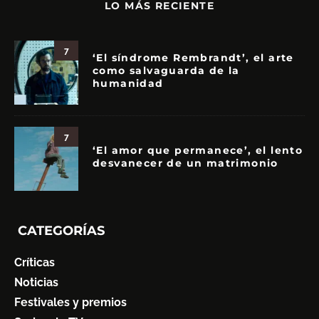
LO MÁS RECIENTE
7
‘El síndrome Rembrandt’, el arte
como salvaguarda de la
humanidad
7
‘El amor que permanece’, el lento
desvanecer de un matrimonio
CATEGORÍAS
Críticas
Noticias
Festivales y premios