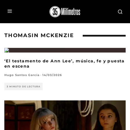
THOMASIN MCKENZIE
8
‘El testamento de Ann Lee’, música, fe y puesta
en escena
Hugo Santos García
·
14/03/2026
3 MINUTO DE LECTURA