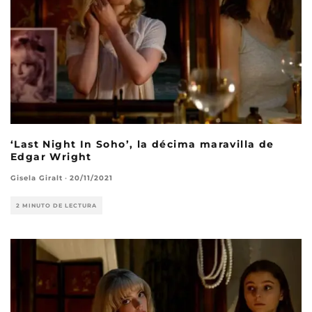
‘Last Night In Soho’, la décima maravilla de
Edgar Wright
Gisela Giralt
·
20/11/2021
2 MINUTO DE LECTURA