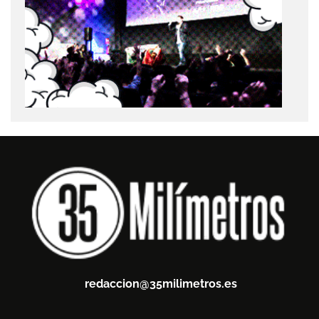
redaccion@35milimetros.es