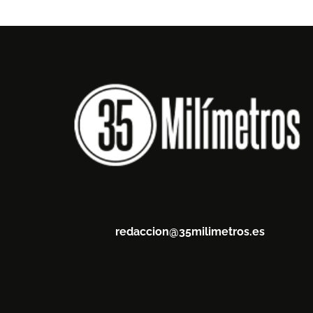
redaccion@35milimetros.es