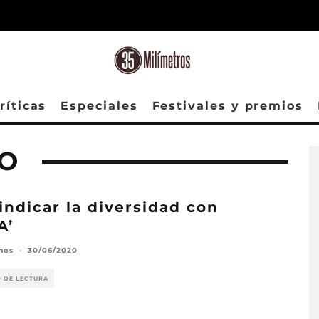
ríticas
Especiales
Festivales y premios
O
indicar la diversidad con
A’
mos
·
30/06/2020
O DE LECTURA