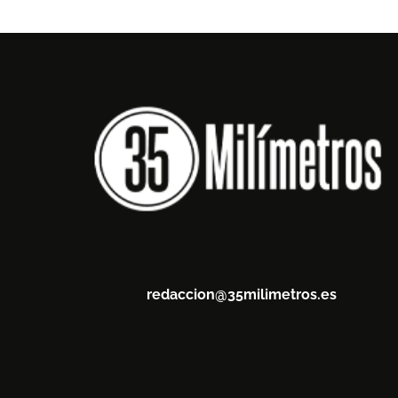
redaccion@35milimetros.es