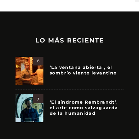
LO MÁS RECIENTE
6
‘La ventana abierta’, el
sombrío viento levantino
7
‘El síndrome Rembrandt’,
el arte como salvaguarda
de la humanidad