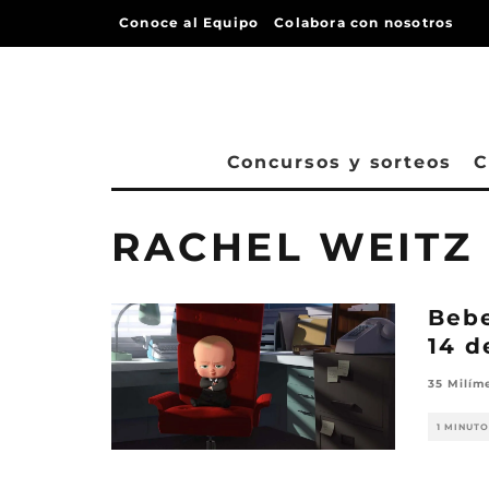
Conoce al Equipo
Colabora con nosotros
Concursos y sorteos
C
RACHEL WEITZ
Bebe
14 d
35 Milím
1 MINUTO