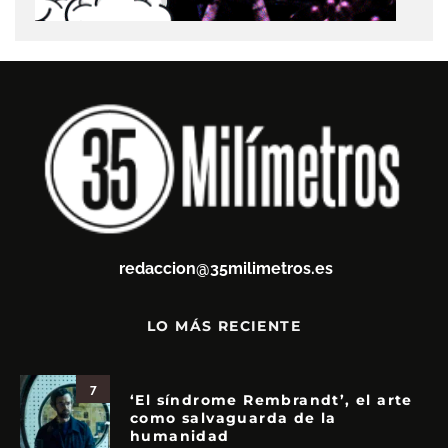
redaccion@35milimetros.es
LO MÁS RECIENTE
7
‘El síndrome Rembrandt’, el arte
como salvaguarda de la
humanidad