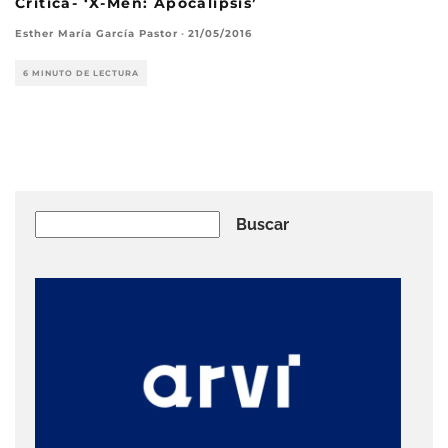
Crítica- ‘X-Men: Apocalipsis’
Esther María García Pastor
·
21/05/2016
6 MINUTO DE LECTURA
Buscar
Buscar