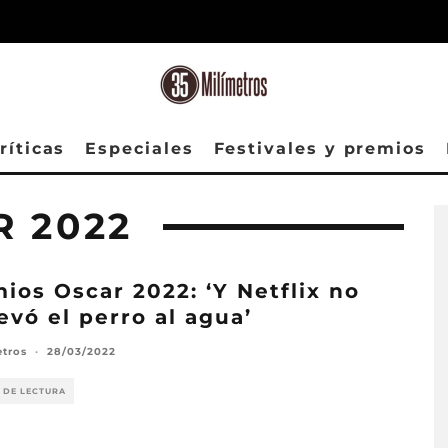
ríticas
Especiales
Festivales y premios
 2022
ios Oscar 2022: ‘Y Netflix no
levó el perro al agua’
etros
·
28/03/2022
 DE LECTURA