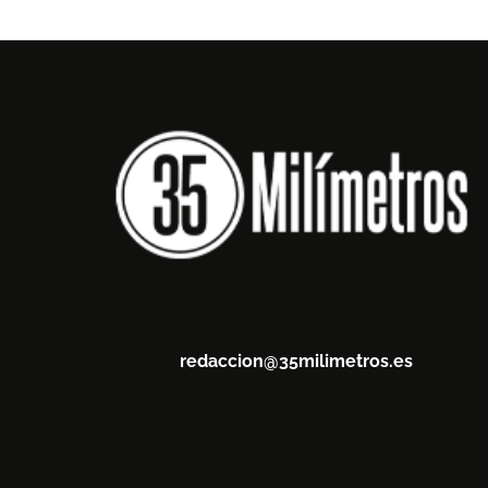
redaccion@35milimetros.es