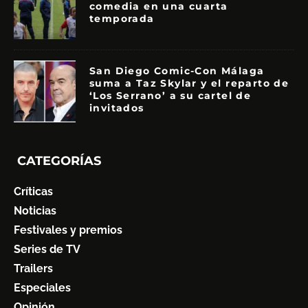
comedia en una cuarta
temporada
San Diego Comic-Con Málaga
suma a Taz Skylar y el reparto de
‘Los Serrano’ a su cartel de
invitados
CATEGORÍAS
Críticas
Noticias
Festivales y premios
Series de TV
Trailers
Especiales
Opinión