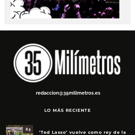
redaccion@35milimetros.es
LO MÁS RECIENTE
8.5
‘Ted Lasso’ vuelve como rey de la