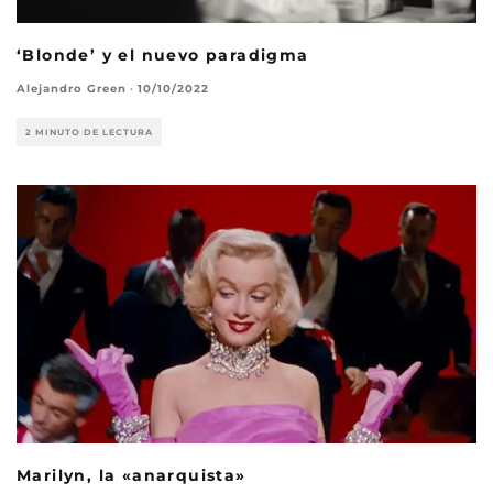
‘Blonde’ y el nuevo paradigma
Alejandro Green
·
10/10/2022
2 MINUTO DE LECTURA
Marilyn, la «anarquista»