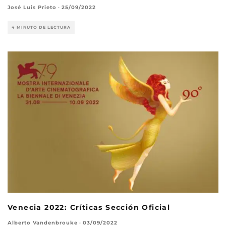
José Luis Prieto
·
25/09/2022
4 MINUTO DE LECTURA
Venecia 2022: Críticas Sección Oficial
Alberto Vandenbrouke
·
03/09/2022