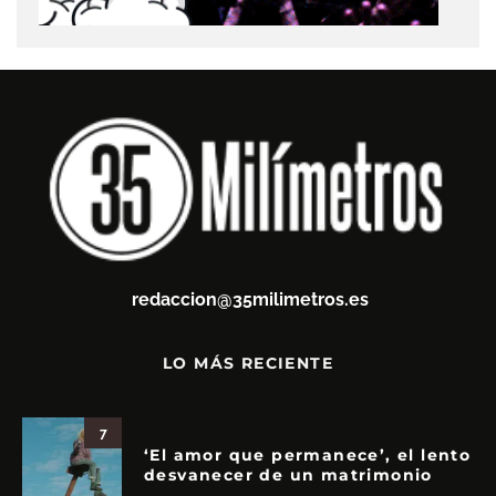
redaccion@35milimetros.es
LO MÁS RECIENTE
7
‘El amor que permanece’, el lento
desvanecer de un matrimonio