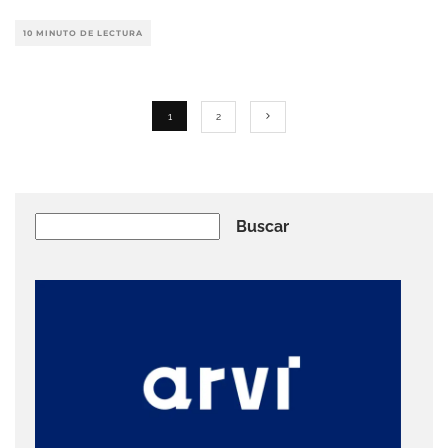
10 MINUTO DE LECTURA
1
2
Buscar
Buscar