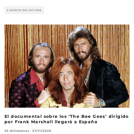
5 MINUTO DE LECTURA
El documental sobre los ‘The Bee Gees’ dirigido
por Frank Marshall llegará a España
35 Milímetros
·
27/11/2020