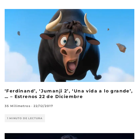
‘Ferdinand’, ‘Jumanji 2’, ‘Una vida a lo grande’,
… – Estrenos 22 de Diciembre
35 Milímetros
·
22/12/2017
1 MINUTO DE LECTURA