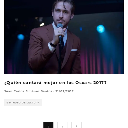
¿Quién cantará mejor en los Oscars 2017?
Juan Carlos Jiménez Santos
·
21/02/2017
6 MINUTO DE LECTURA
1
2