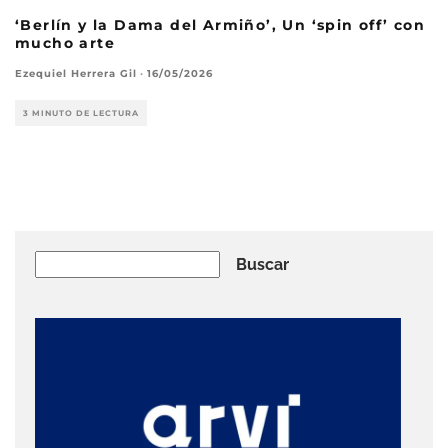
‘Berlín y la Dama del Armiño’, Un ‘spin off’ con
mucho arte
Ezequiel Herrera Gil
·
16/05/2026
3 MINUTO DE LECTURA
Buscar
Buscar