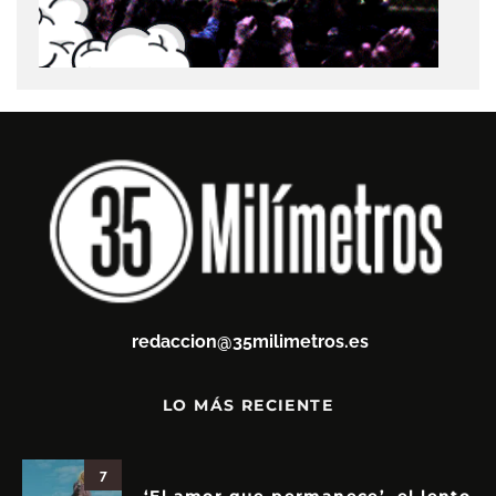
redaccion@35milimetros.es
LO MÁS RECIENTE
7