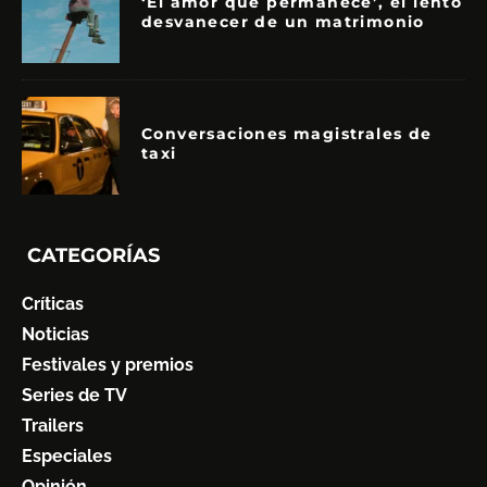
‘El amor que permanece’, el lento
desvanecer de un matrimonio
Conversaciones magistrales de
taxi
CATEGORÍAS
Críticas
Noticias
Festivales y premios
Series de TV
Trailers
Especiales
Opinión