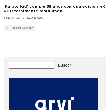
‘Karate Kid’ cumple 35 años con una edición 4K
UHD totalmente restaurada
35 Milímetros
·
24/05/2019
1 MINUTO DE LECTURA
Buscar
Buscar