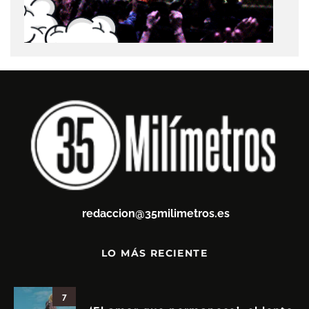
redaccion@35milimetros.es
LO MÁS RECIENTE
7