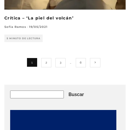
Crítica – ‘La piel del volcán’
Sofía Ramos
·
19/05/2021
5 MINUTO DE LECTURA
1
2
3
…
6
Buscar
Buscar