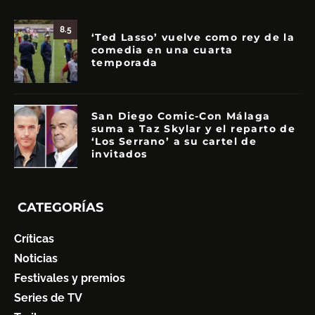
8.5
‘Ted Lasso’ vuelve como rey de la
comedia en una cuarta
temporada
San Diego Comic-Con Málaga
suma a Taz Skylar y el reparto de
‘Los Serrano’ a su cartel de
invitados
CATEGORÍAS
Críticas
Noticias
Festivales y premios
Series de TV