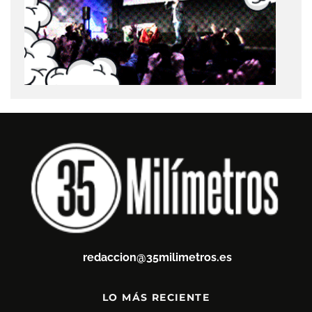
redaccion@35milimetros.es
LO MÁS RECIENTE