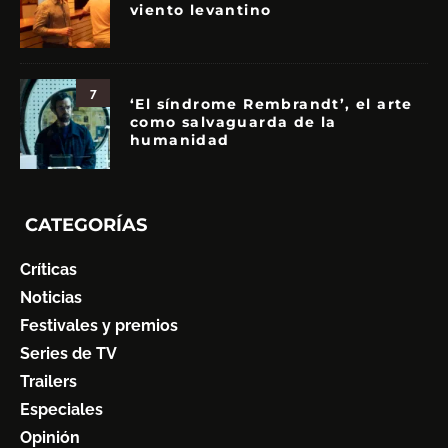
viento levantino
7
‘El síndrome Rembrandt’, el arte
como salvaguarda de la
humanidad
CATEGORÍAS
Críticas
Noticias
Festivales y premios
Series de TV
Trailers
Especiales
Opinión