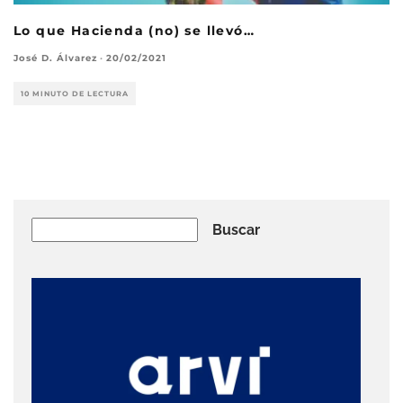
Lo que Hacienda (no) se llevó…
José D. Álvarez
·
20/02/2021
10 MINUTO DE LECTURA
Buscar
Buscar