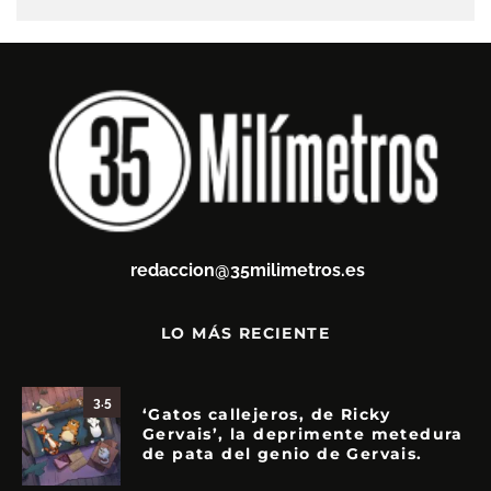
redaccion@35milimetros.es
LO MÁS RECIENTE
3.5
‘Gatos callejeros, de Ricky
Gervais’, la deprimente metedura
de pata del genio de Gervais.