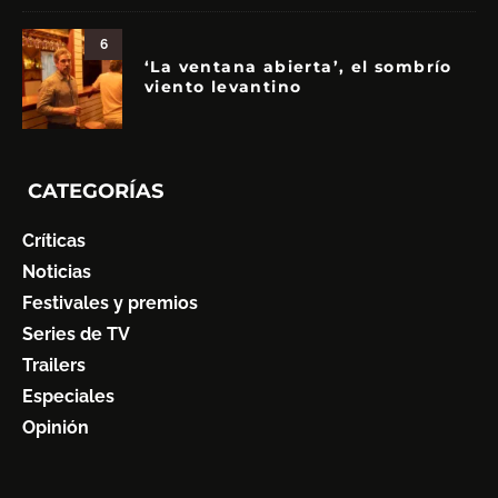
6
‘La ventana abierta’, el sombrío
viento levantino
CATEGORÍAS
Críticas
Noticias
Festivales y premios
Series de TV
Trailers
Especiales
Opinión