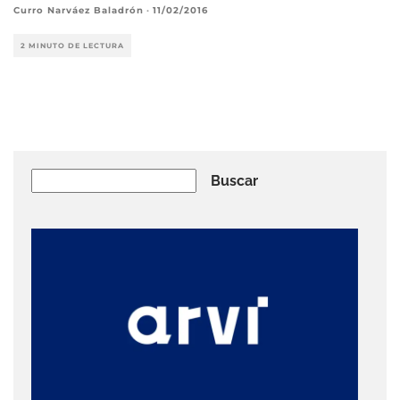
Curro Narváez Baladrón
·
11/02/2016
2 MINUTO DE LECTURA
Buscar
Buscar