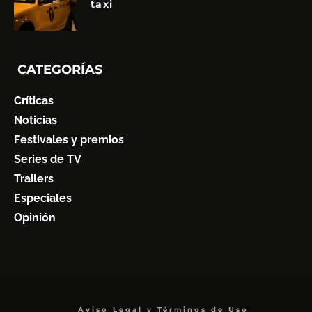
taxi
CATEGORÍAS
Críticas
Noticias
Festivales y premios
Series de TV
Trailers
Especiales
Opinión
Aviso Legal y Términos de Uso