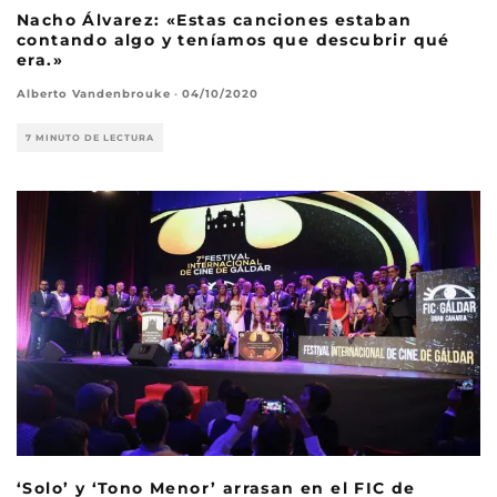
Nacho Álvarez: «Estas canciones estaban
contando algo y teníamos que descubrir qué
era.»
Alberto Vandenbrouke
·
04/10/2020
7 MINUTO DE LECTURA
‘Solo’ y ‘Tono Menor’ arrasan en el FIC de