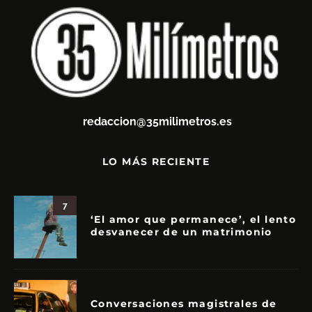
redaccion@35milimetros.es
LO MÁS RECIENTE
7
‘El amor que permanece’, el lento
desvanecer de un matrimonio
Conversaciones magistrales de