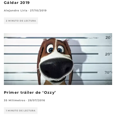
Gáldar 2019
Alejandro Liria
·
27/10/2019
2 MINUTO DE LECTURA
Primer tráiler de ‘Ozzy’
35 Milímetros
·
29/07/2016
1 MINUTO DE LECTURA