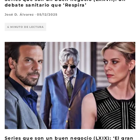
debate sanitario que ‘Respira’
José D. Álvarez
·
05/12/2025
4 MINUTO DE LECTURA
Series que son un buen negocio (LXIX): ‘El gran