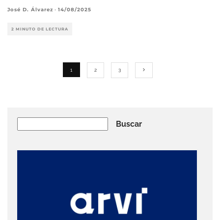
José D. Álvarez
·
14/08/2025
2 MINUTO DE LECTURA
1
2
3
Buscar
Buscar