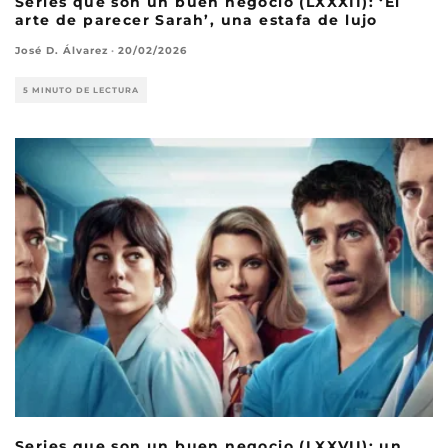
Series que son un buen negocio (LXXXII): ‘El
arte de parecer Sarah’, una estafa de lujo
José D. Álvarez
·
20/02/2026
5 MINUTO DE LECTURA
Series que son un buen negocio (LXXVII): un