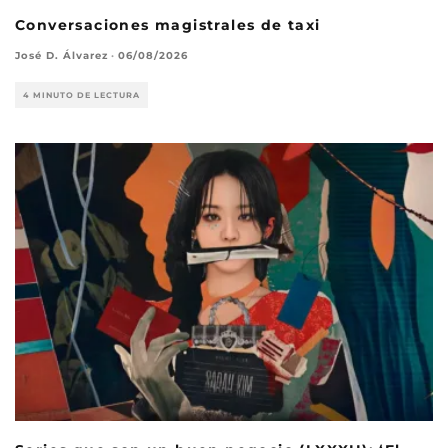
Conversaciones magistrales de taxi
José D. Álvarez
·
06/08/2026
4 MINUTO DE LECTURA