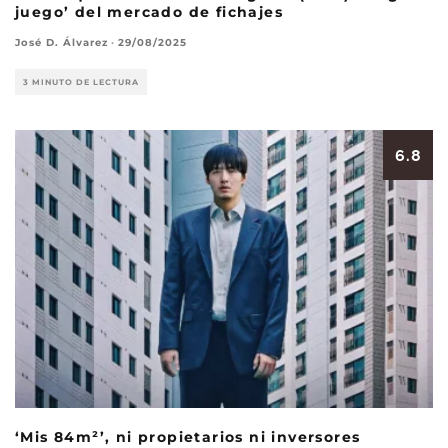
juego’ del mercado de fichajes
José D. Álvarez
·
29/08/2025
3 MINUTO DE LECTURA
6.8
‘Mis 84m²’, ni propietarios ni inversores