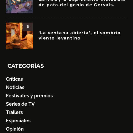
de pata del genio de Gervais.
6
‘La ventana abierta’, el sombrío
viento levantino
CATEGORÍAS
Críticas
Noticias
Festivales y premios
Series de TV
Trailers
Especiales
Opinión