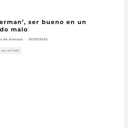
erman’, ser bueno en un
do malo
ez de Arenaza
·
10/07/2025
O DE LECTURA