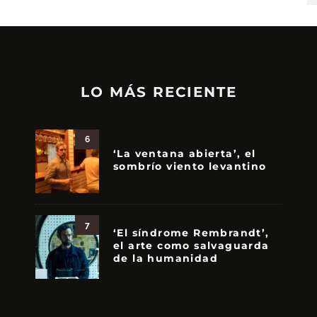
LO MÁS RECIENTE
6
‘La ventana abierta’, el
sombrío viento levantino
7
‘El síndrome Rembrandt’,
el arte como salvaguarda
de la humanidad