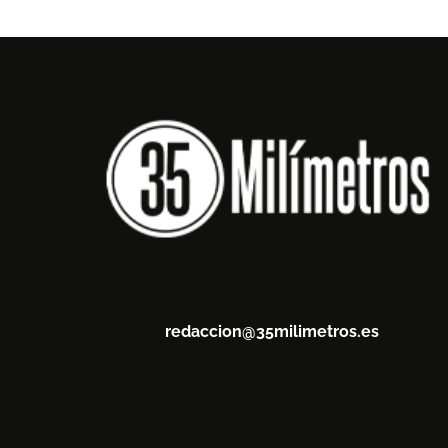
redaccion@35milimetros.es