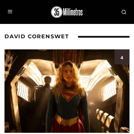
DAVID CORENSWET
4