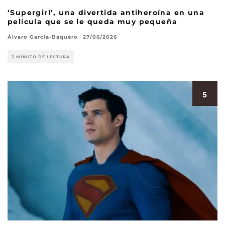
‘Supergirl’, una divertida antiheroína en una
película que se le queda muy pequeña
Álvaro García-Baquero
·
27/06/2026
3 MINUTO DE LECTURA
5