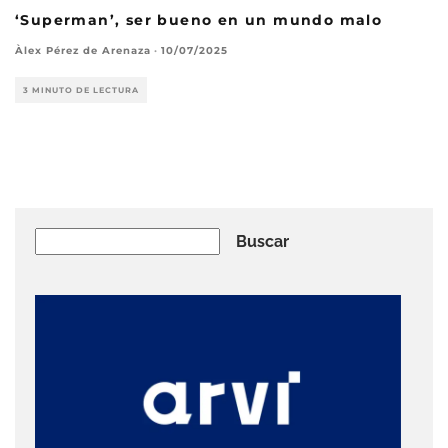
‘Superman’, ser bueno en un mundo malo
Àlex Pérez de Arenaza
·
10/07/2025
3 MINUTO DE LECTURA
Buscar
Buscar