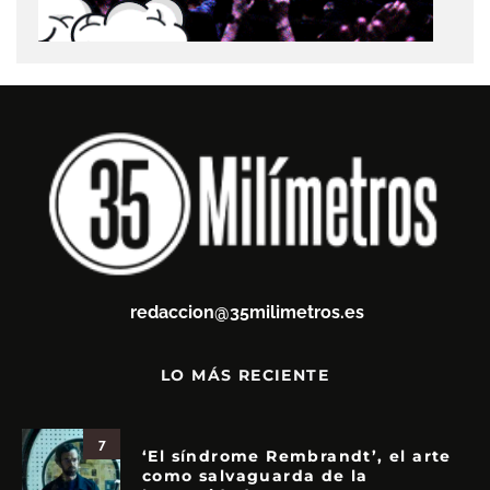
redaccion@35milimetros.es
LO MÁS RECIENTE
7
‘El síndrome Rembrandt’, el arte
como salvaguarda de la