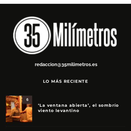
redaccion@35milimetros.es
LO MÁS RECIENTE
6
‘La ventana abierta’, el sombrío
viento levantino