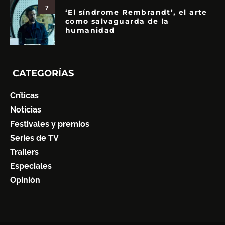
7
‘El síndrome Rembrandt’, el arte
como salvaguarda de la
humanidad
CATEGORÍAS
Críticas
Noticias
Festivales y premios
Series de TV
Trailers
Especiales
Opinión