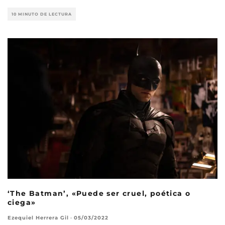
10 MINUTO DE LECTURA
‘The Batman’, «Puede ser cruel, poética o
ciega»
Ezequiel Herrera Gil
·
05/03/2022