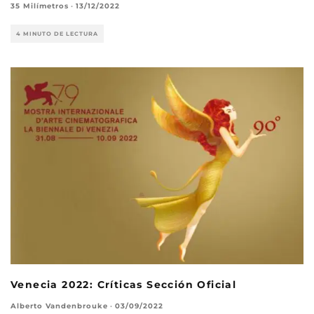
35 Milímetros
·
13/12/2022
4 MINUTO DE LECTURA
Venecia 2022: Críticas Sección Oficial
Alberto Vandenbrouke
·
03/09/2022