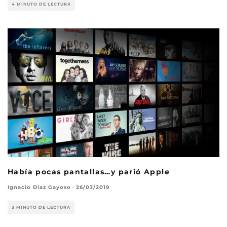
4 MINUTO DE LECTURA
Había pocas pantallas…y parió Apple
Ignacio Díaz Gayoso
·
26/03/2019
3 MINUTO DE LECTURA