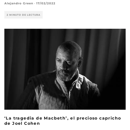
Alejandro Green
·
17/02/2022
2 MINUTO DE LECTURA
‘La tragedia de Macbeth’, el precioso capricho
de Joel Cohen