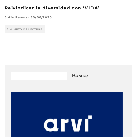
Reivindicar la diversidad con ‘VIDA’
Sofía Ramos
·
30/06/2020
2 MINUTO DE LECTURA
Buscar
Buscar