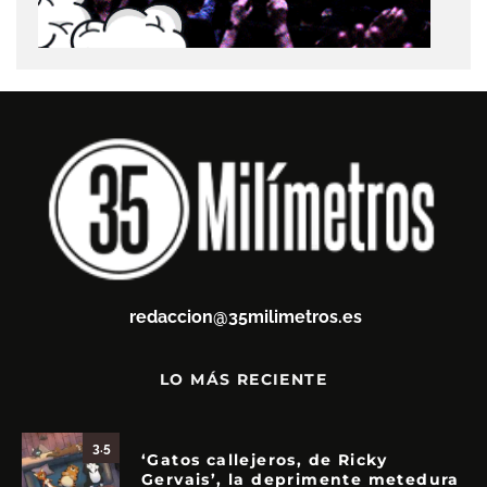
redaccion@35milimetros.es
LO MÁS RECIENTE
3.5
‘Gatos callejeros, de Ricky
Gervais’, la deprimente metedura