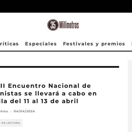
ríticas
Especiales
Festivales y premios
III Encuentro Nacional de
nistas se llevará a cabo en
la del 11 al 13 de abril
etros
·
04/04/2024
O DE LECTURA