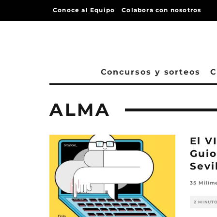
Conoce al Equipo
Colabora con nosotros
Concursos y sorteos
C
ALMA
El V
Guio
Sevil
35 Milím
2 MINUT