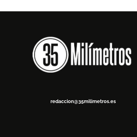
redaccion@35milimetros.es