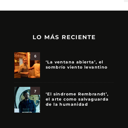
LO MÁS RECIENTE
6
‘La ventana abierta’, el
sombrío viento levantino
7
‘El síndrome Rembrandt’,
el arte como salvaguarda
de la humanidad