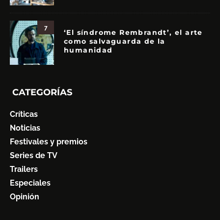
7
‘El síndrome Rembrandt’, el arte
como salvaguarda de la
humanidad
CATEGORÍAS
Críticas
Noticias
Festivales y premios
Series de TV
Trailers
Especiales
Opinión