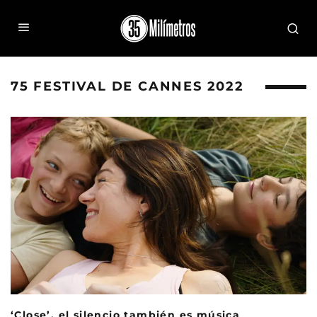
75 FESTIVAL DE CANNES 2022
‘Close’, el silencio también es música