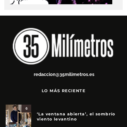
redaccion@35milimetros.es
LO MÁS RECIENTE
6
‘La ventana abierta’, el sombrío
viento levantino