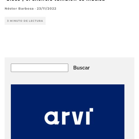
Néstor Barbosa
·
23/11/2022
3 MINUTO DE LECTURA
Buscar
Buscar