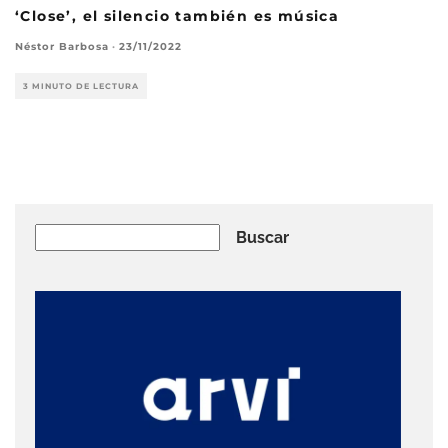
‘Close’, el silencio también es música
Néstor Barbosa
·
23/11/2022
3 MINUTO DE LECTURA
Buscar
Buscar