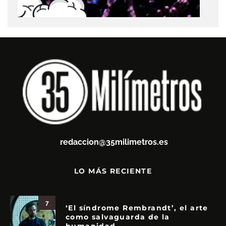
redaccion@35milimetros.es
LO MÁS RECIENTE
7
‘El síndrome Rembrandt’, el arte
como salvaguarda de la