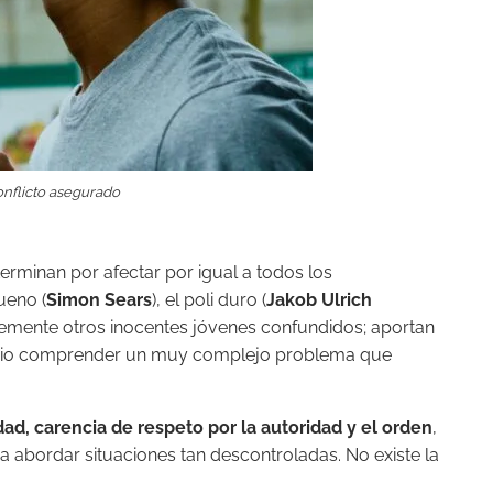
onflicto asegurado
terminan por afectar por igual a todos los
ueno (
Simon Sears
), el poli duro (
Jakob Ulrich
plemente otros inocentes jóvenes confundidos; aportan
io comprender un muy complejo problema que
idad, carencia de respeto por la autoridad y el orden
,
a abordar situaciones tan descontroladas. No existe la