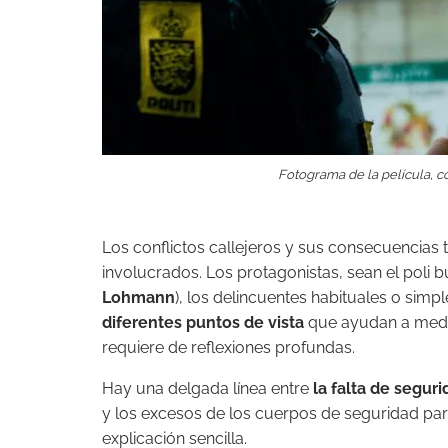
Fotograma de la película, c
Los conflictos callejeros y sus consecuencias 
involucrados. Los protagonistas, sean el poli b
Lohmann
), los delincuentes habituales o sim
diferentes puntos de vista
que ayudan a med
requiere de reflexiones profundas.
Hay una delgada línea entre
la falta de segur
y los excesos de los cuerpos de seguridad par
explicación sencilla.