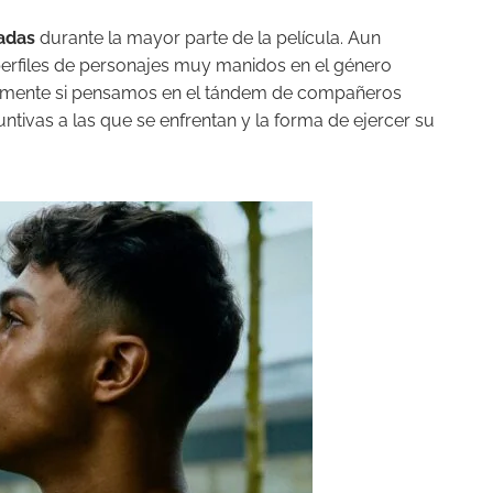
radas
durante la mayor parte de la película. Aun
perfiles de personajes muy manidos en el género
cipalmente si pensamos en el tándem de compañeros
untivas a las que se enfrentan y la forma de ejercer su