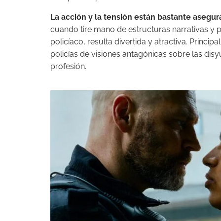
La acción y la tensión están bastante asegu
cuando tire mano de estructuras narrativas y 
policíaco, resulta divertida y atractiva. Prin
policías de visiones antagónicas sobre las disy
profesión.