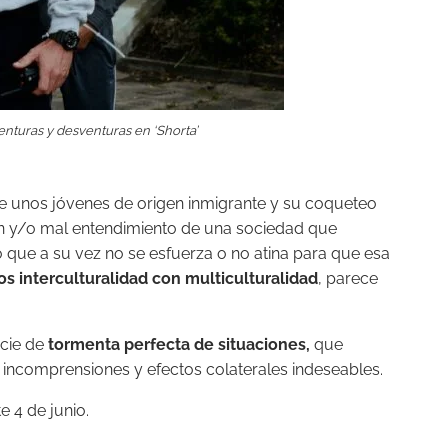
nturas y desventuras en ‘Shorta’
e unos jóvenes de origen inmigrante y su coqueteo
ón y/o mal entendimiento de una sociedad que
o que a su vez no se esfuerza o no atina para que esa
 interculturalidad con multiculturalidad
, parece
ecie de
tormenta perfecta de situaciones,
que
ncomprensiones y efectos colaterales indeseables.
e 4 de junio.