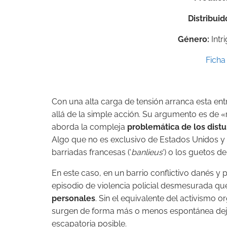
Distribuid
Género:
Intri
Ficha 
Con una alta carga de tensión arranca esta en
allá de la simple acción. Su argumento es de 
aborda la compleja
problemática de los disturb
Algo que no es exclusivo de Estados Unidos y 
barriadas francesas (‘
banlieus
‘) o los guetos d
En este caso, en un barrio conflictivo danés 
episodio de violencia policial desmesurada 
personales
. Sin el equivalente del activismo 
surgen de forma más o menos espontánea dejan
escapatoria posible.