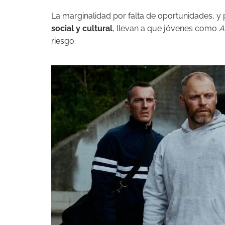
La marginalidad por falta de oportunidades, y 
social y cultural
, llevan a que jóvenes como
A
riesgo.