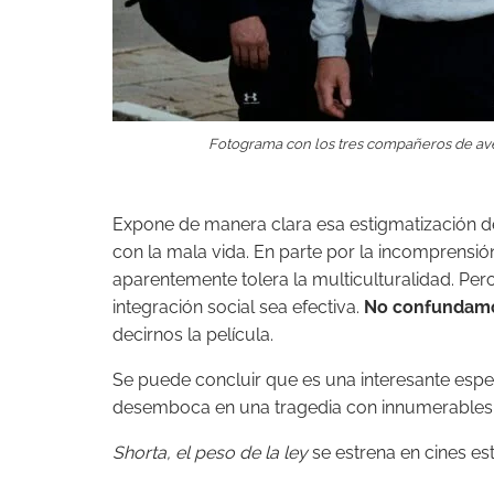
Fotograma con los tres compañeros de ave
Expone de manera clara esa estigmatización d
con la mala vida. En parte por la incomprensi
aparentemente tolera la multiculturalidad. Per
integración social sea efectiva.
No confundamos
decirnos la película.
Se puede concluir que es una interesante esp
desemboca en una tragedia con innumerables i
Shorta, el peso de la ley
se estrena en cines est