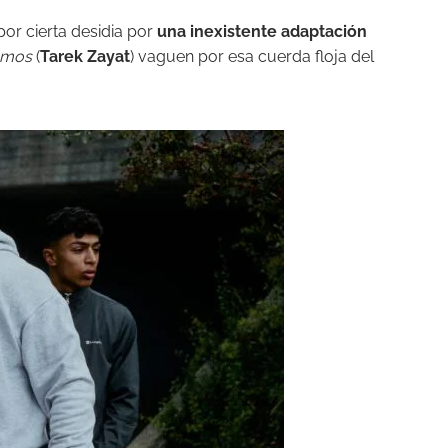
por cierta desidia por
una inexistente adaptación
mos
(
Tarek Zayat
) vaguen por esa cuerda floja del