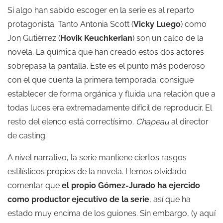
Si algo han sabido escoger en la serie es al reparto
protagonista. Tanto Antonia Scott (
Vicky Luego
) como
Jon Gutiérrez (
Hovik Keuchkerian
) son un calco de la
novela. La química que han creado estos dos actores
sobrepasa la pantalla. Este es el punto más poderoso
con el que cuenta la primera temporada: consigue
establecer de forma orgánica y fluida una relación que a
todas luces era extremadamente difícil de reproducir. El
resto del elenco está correctísimo.
Chapeau
al director
de casting.
A nivel narrativo, la serie mantiene ciertos rasgos
estilísticos propios de la novela. Hemos olvidado
comentar que
el propio Gómez-Jurado ha ejercido
como productor ejecutivo de la serie
, así que ha
estado muy encima de los guiones. Sin embargo, (y aquí