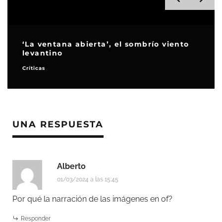
 sombrío viento
‘Al sur de ninguna parte’, 
te cambia la mirada
Críticas
UNA RESPUESTA
Alberto
01/03/2024 a las 15:45
Por qué la narración de las imágenes en of?
Responder