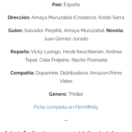
País:
España
Dirección:
Amaya Muruzabal (Creadora), Koldo Serra
Guion:
Salvador Perpiñá, Amaya Muruzabal.
Novela:
Juan Gómez-Jurado
Reparto:
Vicky Luengo, Hovik Keuchkerian, Andrea
Tepat, Celia Freijeirio, Nacho Fresnada
Compañia:
Dopamine. Distribuidora: Amazon Prime
Video
Género:
Thriller
Ficha completa en FilmAffinity
—