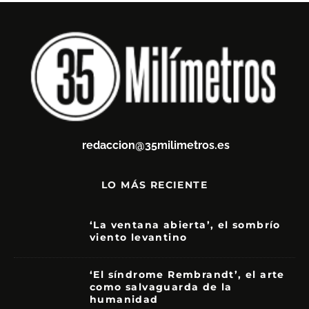
redaccion@35milimetros.es
LO MÁS RECIENTE
‘La ventana abierta’, el sombrío
viento levantino
6
‘El síndrome Rembrandt’, el arte
como salvaguarda de la
humanidad
7