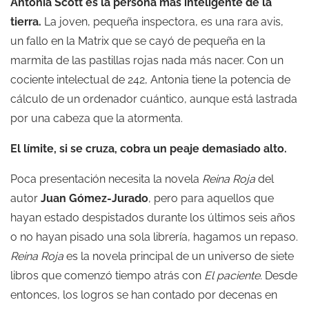
Antonia Scott es la persona más inteligente de la
tierra.
La joven, pequeña inspectora, es una rara avis,
un fallo en la Matrix que se cayó de pequeña en la
marmita de las pastillas rojas nada más nacer. Con un
cociente intelectual de 242, Antonia tiene la potencia de
cálculo de un ordenador cuántico, aunque está lastrada
por una cabeza que la atormenta.
El límite, si se cruza, cobra un peaje demasiado alto.
Poca presentación necesita la novela
Reina Roja
del
autor
Juan Gómez-Jurado
, pero para aquellos que
hayan estado despistados durante los últimos seis años
o no hayan pisado una sola librería, hagamos un repaso.
Reina Roja
es la novela principal de un universo de siete
libros que comenzó tiempo atrás con
El paciente.
Desde
entonces, los logros se han contado por decenas en