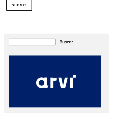
Buscar
Buscar