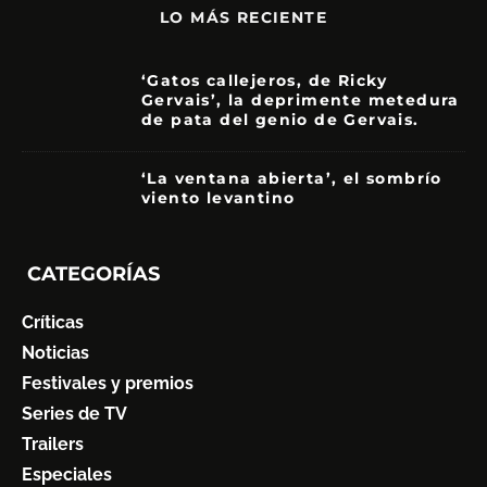
LO MÁS RECIENTE
‘Gatos callejeros, de Ricky
Gervais’, la deprimente metedura
de pata del genio de Gervais.
3.5
‘La ventana abierta’, el sombrío
viento levantino
6
CATEGORÍAS
Críticas
Noticias
Festivales y premios
Series de TV
Trailers
Especiales