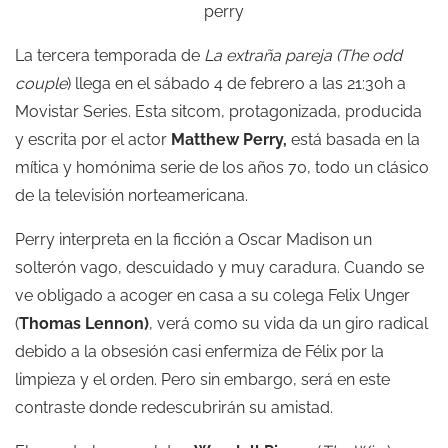
La tercera temporada de
La extraña pareja (The odd
couple
) llega en el sábado 4 de febrero a las 21:30h a
Movistar Series. Esta sitcom, protagonizada, producida
y escrita por el actor
Matthew Perry,
está basada en la
mítica y homónima serie de los años 70, todo un clásico
de la televisión norteamericana.
Perry interpreta en la ficción a Oscar Madison un
solterón vago, descuidado y muy caradura. Cuando se
ve obligado a acoger en casa a su colega Felix Unger
(
Thomas Lennon)
, verá como su vida da un giro radical
debido a la obsesión casi enfermiza de Félix por la
limpieza y el orden. Pero sin embargo, será en este
contraste donde redescubrirán su amistad.