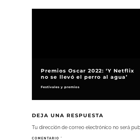
Premios Oscar 2022: ‘Y Netflix
no se llevó el perro al agua’
Festivales y premios
DEJA UNA RESPUESTA
Tu dirección de correo electrónico no será pub
COMENTARIO
*