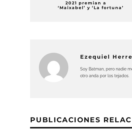
2021 premian a
‘Maixabel’ y ‘La fortuna’
Ezequiel Herre
Soy Batman, pero nadie me
otro anda por los tejados.
PUBLICACIONES RELA