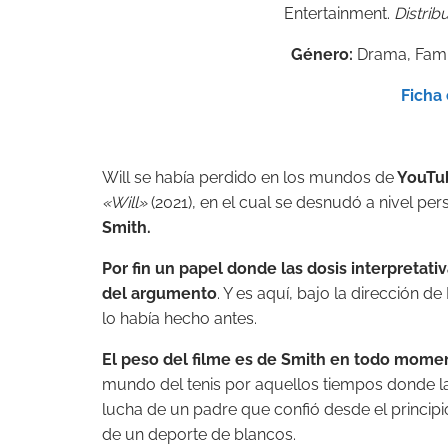
Entertainment.
Distribu
Género:
Drama, Famili
Ficha 
Will se había perdido en los mundos de
YouTu
«Will»
(2021), en el cual se desnudó a nivel pe
Smith.
Por fin un papel donde las dosis interpretati
del argumento
. Y es aquí, bajo la dirección 
lo había hecho antes.
El peso del filme es de Smith en todo mome
mundo del tenis por aquellos tiempos donde la
lucha de un padre que confió desde el principi
de un deporte de blancos.