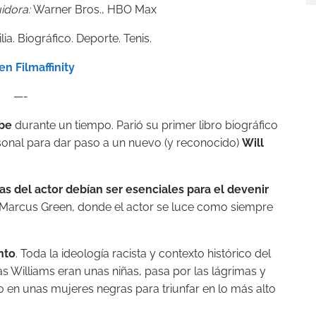
idora:
Warner Bros.,
HBO Max
a. Biográfico. Deporte. Tenis.
en Filmaffinity
—-
be
durante un tiempo. Parió su primer libro biográfico
rsonal para dar paso a un nuevo (y reconocido)
Will
vas del actor debían ser esenciales para el devenir
de Marcus Green, donde el actor se luce como siempre
nto
. Toda la ideología racista y contexto histórico del
s Williams eran unas niñas, pasa por las lágrimas y
o en unas mujeres negras para triunfar en lo más alto