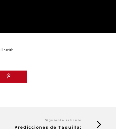
ill Smith
Siguiente artículo
Predicciones de Taquilla: