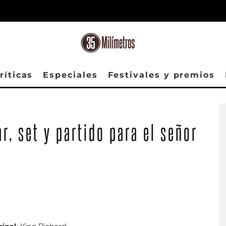
ríticas
Especiales
Festivales y premios
r, set y partido para el señor