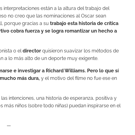
ras interpretaciones están a la altura del trabajo del
r eso no creo que las nominaciones al Oscar sean
ll, porque gracias a su
trabajo esta historia de crítica
ivo cobra fuerza y se logra romantizar un hecho a
onista o el
director
quisieron suavizar los métodos de
n a lo más alto de un deporte muy exigente.
rse e investigar a Richard Williams. Pero lo que sí
o mucho más dura,
y el motivo del filme no fue ese en
s intenciones, una historia de esperanza, positiva y
 más niños (sobre todo niñas) puedan inspirarse en el
—