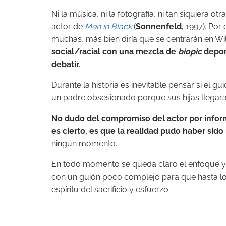
Ni la música, ni la fotografía, ni tan siquiera ot
actor de
Men in Black
(
Sonnenfeld
, 1997). Po
muchas, más bien diría que se centrarán en Wi
social/racial con una mezcla de
biopic
deport
debatir.
Durante la historia es inevitable pensar si el gui
un padre obsesionado porque sus hijas llegara
No dudo del compromiso del actor por informa
es cierto, es que la realidad pudo haber sid
ningún momento.
En todo momento se queda claro el enfoque y la
con un guión poco complejo para que hasta los
espíritu del sacrificio y esfuerzo.