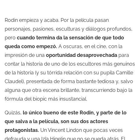
Rodin empieza y acaba. Por la película pasan
personajes, pasiones, esculturas y diálogos profundos,
pero
cuando termina da la sensación de que todo
queda como empezó.
A oscuras, en el cine, con la
impresión de una
oportunidad desaprovechada
para
contar la historia de uno de los escultores más genuinos
de la historia (y su tórrida relación con su pupila Camille
Claudel), presentada de forma bastante tediosa y, salvo
alguna que otra escena brillante, transcurriendo bajo la
fórmula del biopic más insustancial.
Quizás,
lo único bueno de este Rodin, y parte de lo
que salva a la película, son sus dos actores
protagonistas.
Un Vincent Lindon que pocas veces
defrauda y una Izïa Higelin que no se queda atrás. El