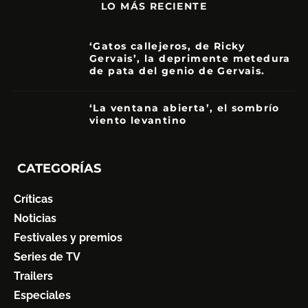
LO MÁS RECIENTE
‘Gatos callejeros, de Ricky
Gervais’, la deprimente metedura
de pata del genio de Gervais.
3.5
‘La ventana abierta’, el sombrío
viento levantino
6
CATEGORÍAS
Críticas
Noticias
Festivales y premios
Series de TV
Trailers
Especiales