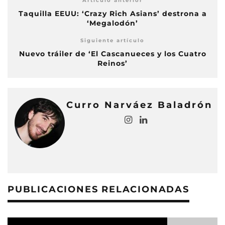
Artículo anterior
Taquilla EEUU: ‘Crazy Rich Asians’ destrona a
‘Megalodón’
Siguiente artículo
Nuevo tráiler de ‘El Cascanueces y los Cuatro
Reinos’
Curro Narváez Baladrón
PUBLICACIONES RELACIONADAS