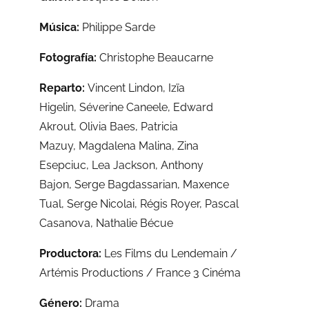
Música:
Philippe Sarde
Fotografía:
Christophe Beaucarne
Reparto:
Vincent Lindon,
Izïa
Higelin,
Séverine Caneele,
Edward
Akrout,
Olivia Baes,
Patricia
Mazuy,
Magdalena Malina,
Zina
Esepciuc,
Lea Jackson,
Anthony
Bajon,
Serge Bagdassarian,
Maxence
Tual,
Serge Nicolai,
Régis Royer,
Pascal
Casanova,
Nathalie Bécue
Productora:
Les Films du Lendemain /
Artémis Productions / France 3 Cinéma
Género:
Drama