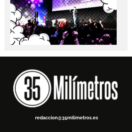
redaccion@35milimetros.es