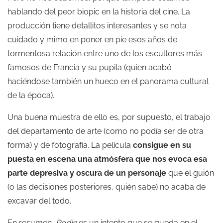
hablando del peor biopic en la historia del cine. La
producción tiene detallitos interesantes y se nota
cuidado y mimo en poner en pie esos años de
tormentosa relación entre uno de los escultores más
famosos de Francia y su pupila (quien acabó
haciéndose también un hueco en el panorama cultural
de la época).
Una buena muestra de ello es, por supuesto, el trabajo
del departamento de arte (como no podía ser de otra
forma) y de fotografía. La película
consigue en su
puesta en escena una atmósfera que nos evoca esa
parte depresiva y oscura de un personaje
que el guión
(o las decisiones posteriores, quién sabe) no acaba de
excavar del todo.
En resumen,
Rodin
es un intento que se queda en el