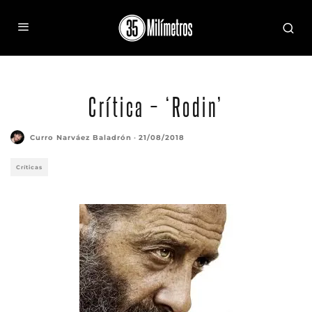
Crítica – ‘Rodin’
Curro Narváez Baladrón
·
21/08/2018
Críticas