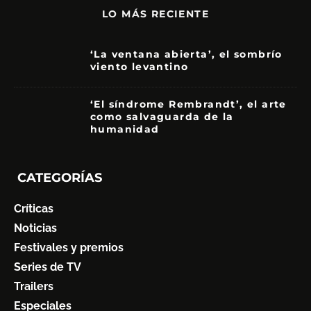
LO MÁS RECIENTE
‘La ventana abierta’, el sombrío
viento levantino
6
‘El síndrome Rembrandt’, el arte
como salvaguarda de la
humanidad
7
CATEGORÍAS
Críticas
Noticias
Festivales y premios
Series de TV
Trailers
Especiales