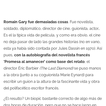
Romain Gary fue demasiadas cosas
. Fue novelista,
soldado, diplomático, director de cine, guionista, actor…
Es el la típica vida de película, y como era obvio, el cine
no deja pasar de lado las grandes historias (no en vano,
esta ya había sido contada por Jules Dassin en 1970). Así
pues,
con la autobiografía del novelista francés
‘Promesa al amanecer’ como base del relato
, el
director Éric Barbier
(The Last Diamond)
se puso manos
a la obra (junto a su coguionista
Marie Eynard) para
escribir un guion a la altura de la fascinante vida y obra
del polifacético escritor francés.
¿El resulto? Un biopic bastante correcto de algo más de
dos horas de duración, pero que no se hace largo en