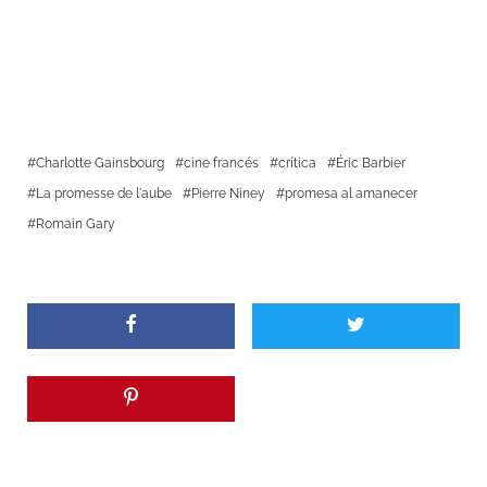
Charlotte Gainsbourg
cine francés
crítica
Éric Barbier
La promesse de l'aube
Pierre Niney
promesa al amanecer
Romain Gary