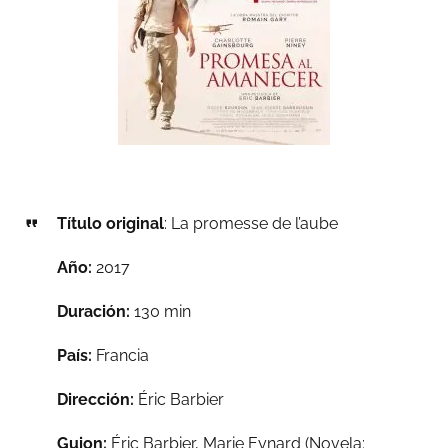
Título original
: La promesse de l’aube
Año:
2017
Duración:
130 min
País:
Francia
Dirección:
Éric Barbier
Guion:
Éric Barbier,
Marie Eynard (Novela: