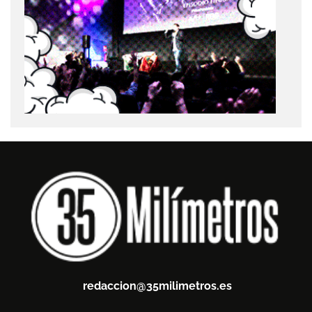
redaccion@35milimetros.es