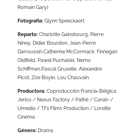
Romain Gary)
Fotografía:
Glynn Speeckaert
Reparto:
Charlotte Gainsbourg,
Pierre
Niney,
Didier Bourdon,
Jean-Pierre
Darroussin,
Catherine McCormack,
Finnegan
Oldfield,
Pawel Puchalski,
Nemo
Schiffman,
Pascal Gruselle,
Alexandre
Picot,
Zoe Boyle,
Lou Chauvain.
Productora:
Coproducción Francia-Bélgica;
Jerico / Nexus Factory / Pathé / Canal+ /
Umedia / TF1 Films Production / Lorette
Cinéma
Género:
Drama