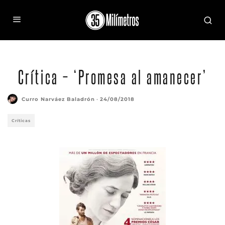
Crítica – ‘Promesa al amanecer’
Curro Narváez Baladrón
·
24/08/2018
Críticas