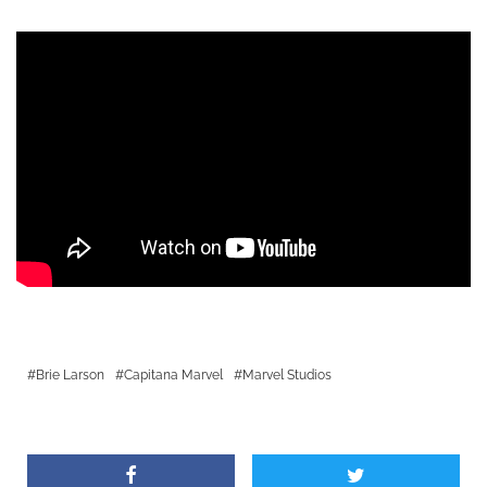
Brie Larson
Capitana Marvel
Marvel Studios