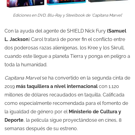
Ediciones en DVD, Blu-Ray y Steelbook de ‘Capitana Marvel’
Con la ayuda del agente de SHIELD Nick Fury
(Samuel
L. Jackson
) Carol tratará de poner fin el conflicto entre
dos poderosas razas alienígenas, los Kree y los Skrull,
cuando este llegue a planeta Tierra y ponga en peligro a
toda la humanidad.
Capitana Marvel
se ha convertido en la segunda cinta de
2019
más taquillera a nivel internacional
con 1.120
millones de dólares recaudados en taquilla
.
Calificada
como especialmente recomendada para el fomento de
la igualdad de género por el
Ministerio de Cultura y
Deporte
, la película sigue proyectándose en cines, 8
semanas después de su estreno.