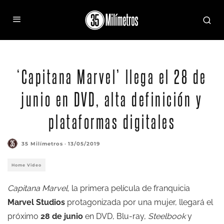
Captain Marvel (Brie Larson)
‘Capitana Marvel’ llega el 28 de
junio en DVD, alta definición y
plataformas digitales
35 Milímetros
·
13/05/2019
Home Video
Capitana Marvel,
la primera película de franquicia
Marvel Studios
protagonizada por una mujer, llegará el
próximo
28 de junio
en DVD, Blu-ray,
Steelbook
y