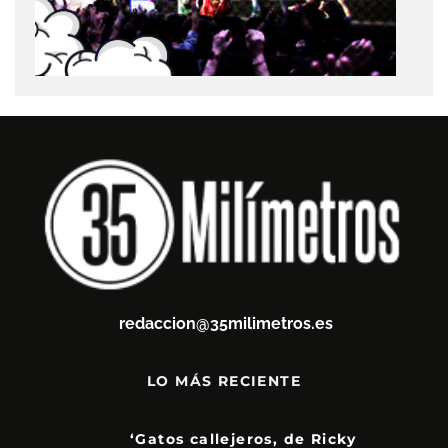
redaccion@35milimetros.es
LO MÁS RECIENTE
‘Gatos callejeros, de Ricky