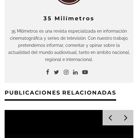
35 Milímetros
35 Milímetros es una revista especializada en información
cinematográfica y series de televisión. Con nuestro trabajo,
pretendemos informar, comentar y opinar sobre la
actualidad del mundo audiovisual, tanto en ámbito nacional,
regional e internacional.
PUBLICACIONES RELACIONADAS