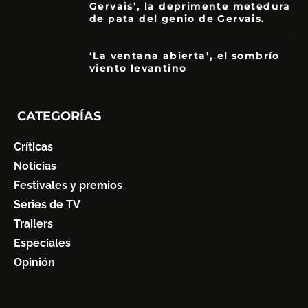
Gervais’, la deprimente metedura
de pata del genio de Gervais.
3.5
‘La ventana abierta’, el sombrío
viento levantino
6
CATEGORÍAS
Críticas
Noticias
Festivales y premios
Series de TV
Trailers
Especiales
Opinión