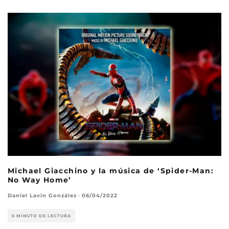
Michael Giacchino y la música de ‘Spider-Man:
No Way Home’
Daniel Lavin González
·
06/04/2022
6 MINUTO DE LECTURA