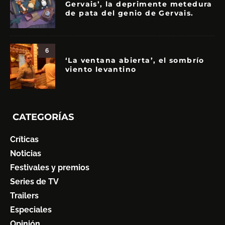
Gervais’, la deprimente metedura
de pata del genio de Gervais.
6
‘La ventana abierta’, el sombrío
viento levantino
CATEGORÍAS
Críticas
Noticias
Festivales y premios
Series de TV
Trailers
Especiales
Opinión