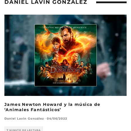
DANIEL LAVIN GONZÁLEZ
James Newton Howard y la música de
‘Animales Fantásticos’
Daniel Lavin González
·
04/06/2022
7 MINUTO DE LECTURA