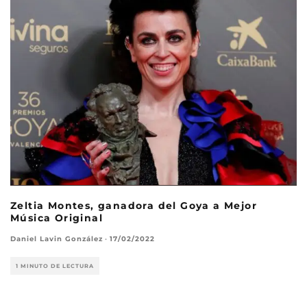
Zeltia Montes, ganadora del Goya a Mejor
Música Original
Daniel Lavin González
·
17/02/2022
1 MINUTO DE LECTURA