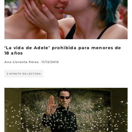
‘La vida de Adele’ prohibida para menores de
18 años
Ana Llorente Pérez
·
11/12/2015
2 MINUTO DE LECTURA