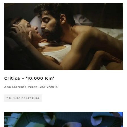
Crítica – ‘10.000 Km’
Ana Llorente Pérez
·
25/12/2015
2 MINUTO DE LECTURA