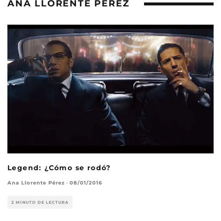
ANA LLORENTE PÉREZ
Legend: ¿Cómo se rodó?
Ana Llorente Pérez
·
08/01/2016
2 MINUTO DE LECTURA