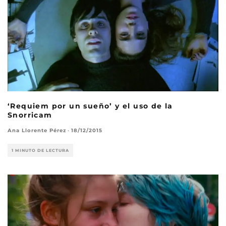
‘Requiem por un sueño’ y el uso de la
Snorricam
Ana Llorente Pérez
·
18/12/2015
1 MINUTO DE LECTURA