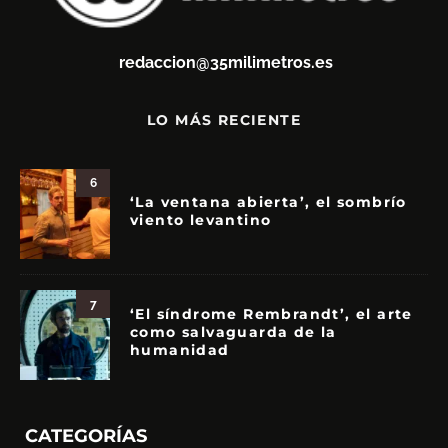
redaccion@35milimetros.es
LO MÁS RECIENTE
6
‘La ventana abierta’, el sombrío
viento levantino
7
‘El síndrome Rembrandt’, el arte
como salvaguarda de la
humanidad
CATEGORÍAS