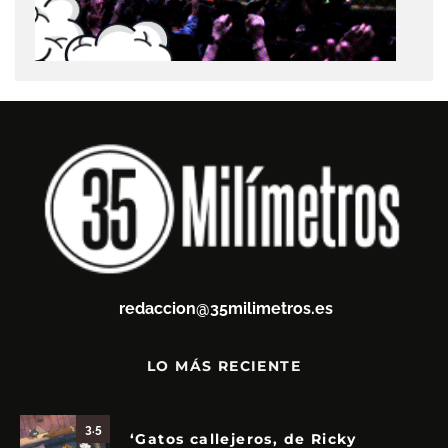
redaccion@35milimetros.es
LO MÁS RECIENTE
3.5
‘Gatos callejeros, de Ricky