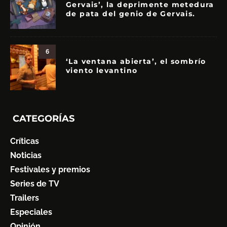
Gervais’, la deprimente metedura
de pata del genio de Gervais.
6
‘La ventana abierta’, el sombrío
viento levantino
CATEGORÍAS
Críticas
Noticias
Festivales y premios
Series de TV
Trailers
Especiales
Opinión