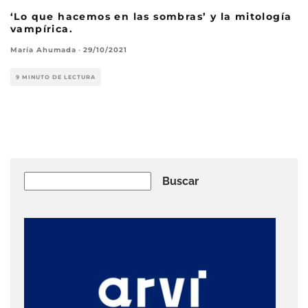
‘Lo que hacemos en las sombras’ y la mitología
vampírica.
María Ahumada
·
29/10/2021
9 MINUTO DE LECTURA
Buscar
Buscar