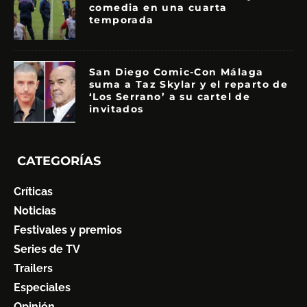
comedia en una cuarta
temporada
San Diego Comic-Con Málaga
suma a Taz Skylar y el reparto de
‘Los Serrano’ a su cartel de
invitados
CATEGORÍAS
Críticas
Noticias
Festivales y premios
Series de TV
Trailers
Especiales
Opinión