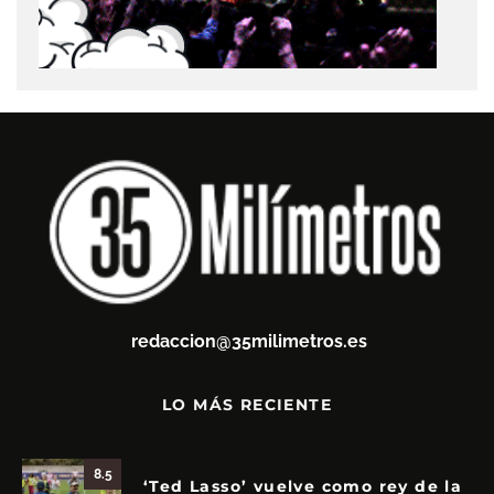
redaccion@35milimetros.es
LO MÁS RECIENTE
8.5
‘Ted Lasso’ vuelve como rey de la