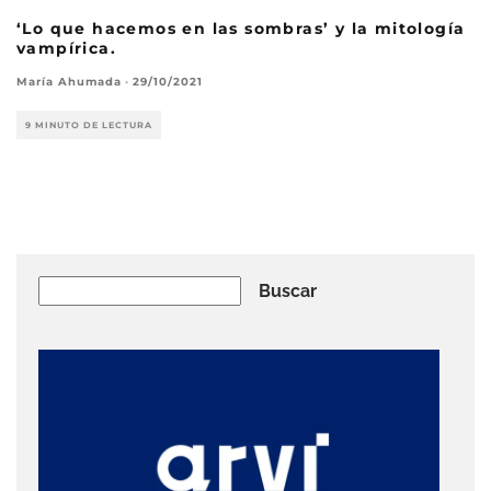
‘Lo que hacemos en las sombras’ y la mitología
vampírica.
María Ahumada
·
29/10/2021
9 MINUTO DE LECTURA
Buscar
Buscar