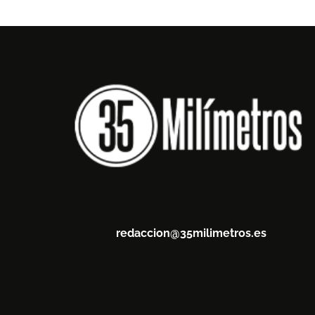
redaccion@35milimetros.es