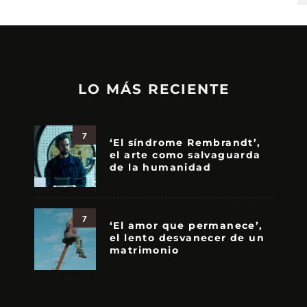
LO MÁS RECIENTE
7
‘El síndrome Rembrandt’,
el arte como salvaguarda
de la humanidad
7
‘El amor que permanece’,
el lento desvanecer de un
matrimonio