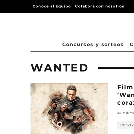
Conoce al Equipo
Colabora con nosotros
Concursos y sorteos
C
WANTED
Film
‘Wan
cora
35 Milím
1 MINUTO