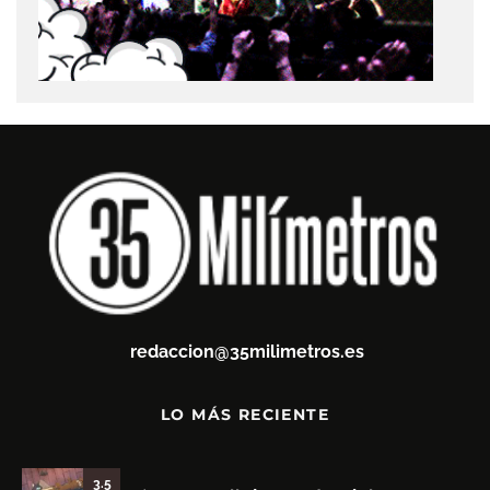
redaccion@35milimetros.es
LO MÁS RECIENTE
3.5