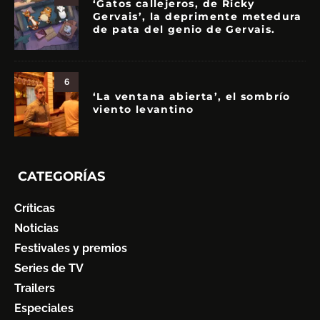
‘Gatos callejeros, de Ricky
Gervais’, la deprimente metedura
de pata del genio de Gervais.
6
‘La ventana abierta’, el sombrío
viento levantino
CATEGORÍAS
Críticas
Noticias
Festivales y premios
Series de TV
Trailers
Especiales