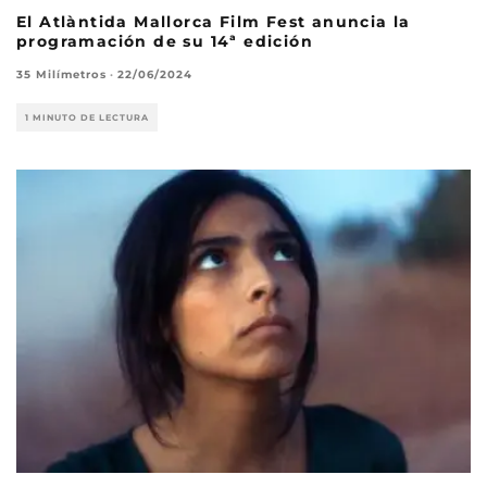
El Atlàntida Mallorca Film Fest anuncia la
programación de su 14ª edición
35 Milímetros
·
22/06/2024
1 MINUTO DE LECTURA