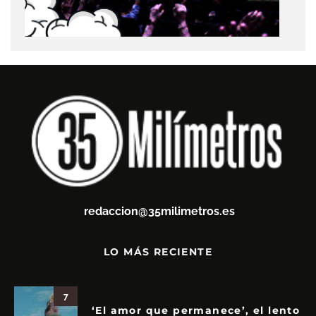
redaccion@35milimetros.es
LO MÁS RECIENTE
7
‘El amor que permanece’, el lento