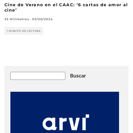
Cine de Verano en el CAAC: ‘6 cartas de amor al
cine’
35 Milímetros
·
03/06/2024
1 MINUTO DE LECTURA
Buscar
Buscar