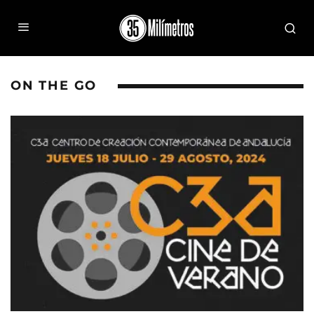
ON THE GO