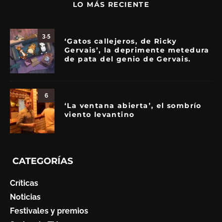
LO MÁS RECIENTE
3.5
‘Gatos callejeros, de Ricky
Gervais’, la deprimente metedura
de pata del genio de Gervais.
6
‘La ventana abierta’, el sombrío
viento levantino
CATEGORÍAS
Críticas
Noticias
Festivales y premios