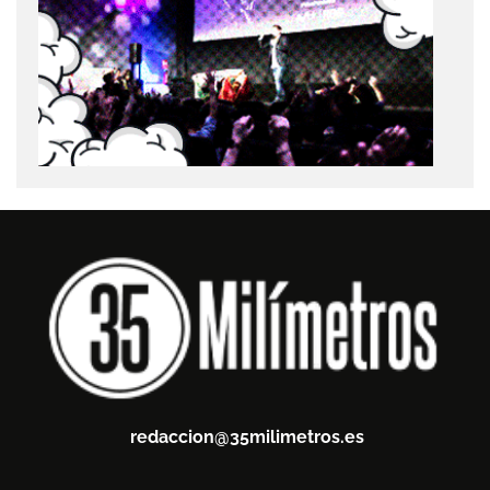
redaccion@35milimetros.es