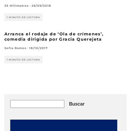
35 Milímetros
·
26/09/2018
1 MINUTO DE LECTURA
Arranca el rodaje de ‘Ola de crímenes’,
comedia dirigida por Gracia Querejeta
Sofía Ramos
·
18/10/2017
1 MINUTO DE LECTURA
Buscar
Buscar