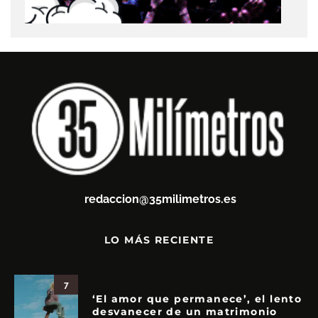
redaccion@35milimetros.es
LO MÁS RECIENTE
7
‘El amor que permanece’, el lento
desvanecer de un matrimonio