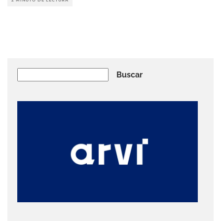
Buscar
Buscar