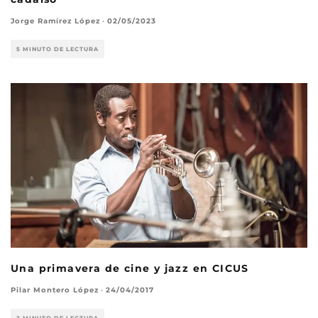
Jorge Ramírez López
·
02/05/2023
5 MINUTO DE LECTURA
Una primavera de cine y jazz en CICUS
Pilar Montero López
·
24/04/2017
2 MINUTO DE LECTURA