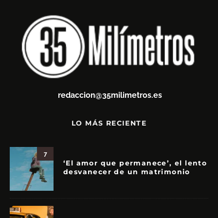
redaccion@35milimetros.es
LO MÁS RECIENTE
7
‘El amor que permanece’, el lento
desvanecer de un matrimonio