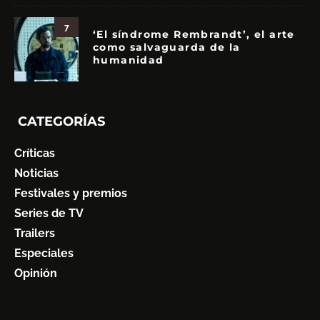
7
‘El síndrome Rembrandt’, el arte
como salvaguarda de la
humanidad
CATEGORÍAS
Críticas
Noticias
Festivales y premios
Series de TV
Trailers
Especiales
Opinión