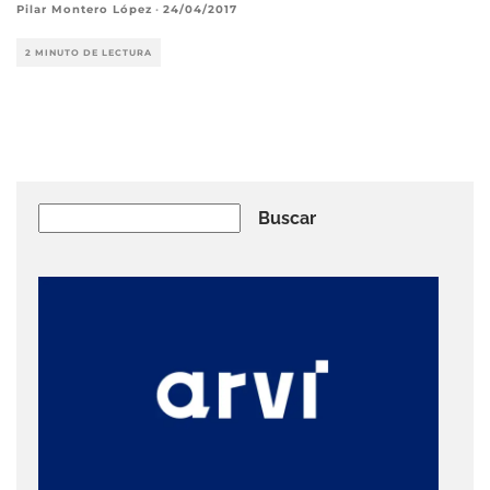
Pilar Montero López
·
24/04/2017
2 MINUTO DE LECTURA
Buscar
Buscar