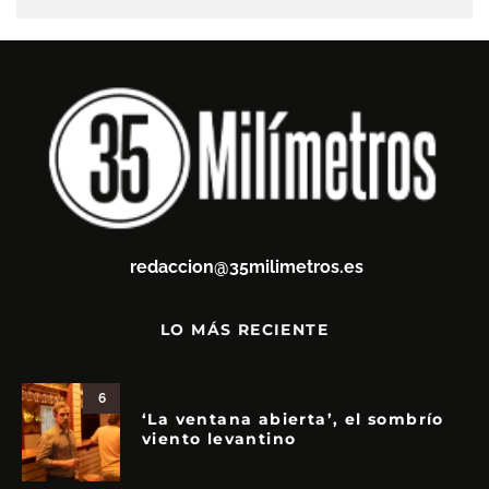
redaccion@35milimetros.es
LO MÁS RECIENTE
6
‘La ventana abierta’, el sombrío
viento levantino