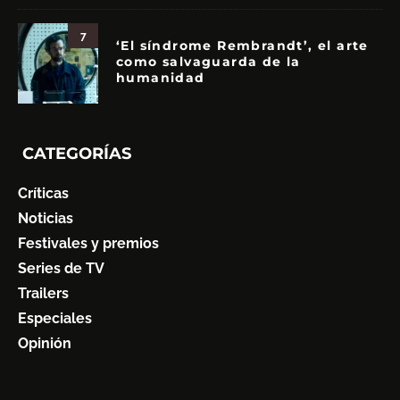
7
‘El síndrome Rembrandt’, el arte
como salvaguarda de la
humanidad
CATEGORÍAS
Críticas
Noticias
Festivales y premios
Series de TV
Trailers
Especiales
Opinión