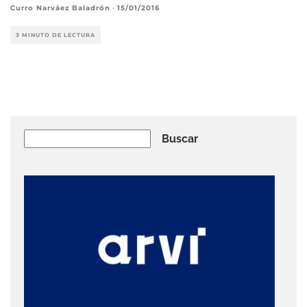
Curro Narváez Baladrón
·
15/01/2016
3 MINUTO DE LECTURA
Buscar
Buscar