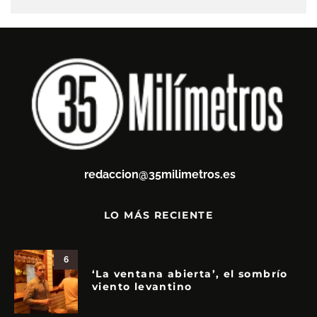
redaccion@35milimetros.es
LO MÁS RECIENTE
6
‘La ventana abierta’, el sombrío
viento levantino