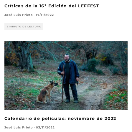
Críticas de la 16º Edición del LEFFEST
José Luis Prieto
·
17/11/2022
7 MINUTO DE LECTURA
Calendario de películas: noviembre de 2022
José Luis Prieto
·
03/11/2022