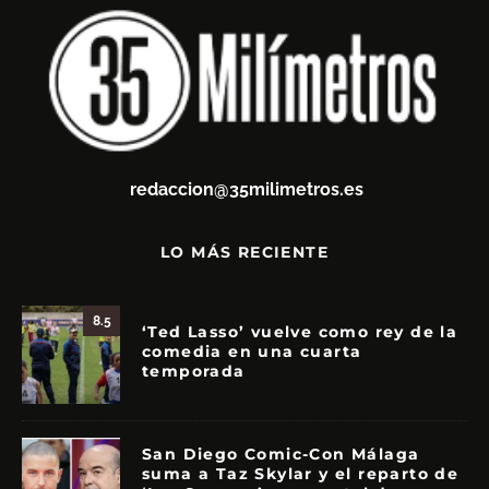
redaccion@35milimetros.es
LO MÁS RECIENTE
8.5
‘Ted Lasso’ vuelve como rey de la
comedia en una cuarta
temporada
San Diego Comic-Con Málaga
suma a Taz Skylar y el reparto de