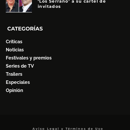
‘Los Serrano’ a su cartel de
invitados
CATEGORÍAS
Críticas
Noticias
Festivales y premios
Series de TV
Trailers
Especiales
Opinión
Aviso Legal y Términos de Uso