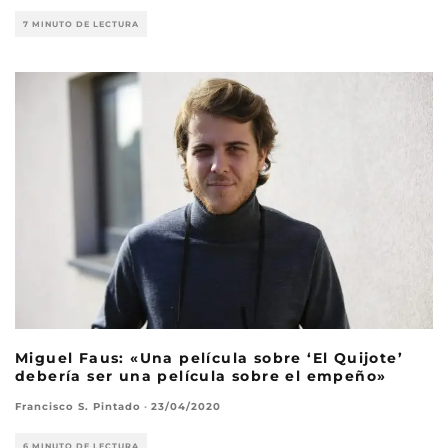
7 MINUTO DE LECTURA
Miguel Faus: «Una película sobre ‘El Quijote’
debería ser una película sobre el empeño»
Francisco S. Pintado
·
23/04/2020
6 MINUTO DE LECTURA