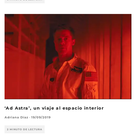
‘Ad Astra’, un viaje al espacio interior
Adriana Díaz
·
19/09/2019
2 MINUTO DE LECTURA