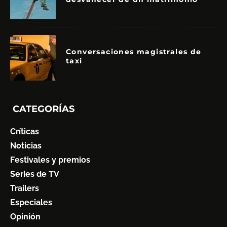
Conversaciones magistrales de
taxi
CATEGORÍAS
Críticas
Noticias
Festivales y premios
Series de TV
Trailers
Especiales
Opinión