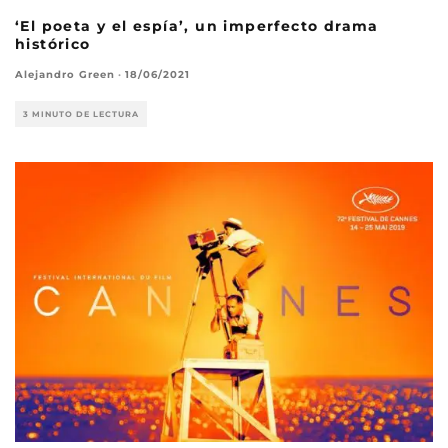
‘El poeta y el espía’, un imperfecto drama
histórico
Alejandro Green
·
18/06/2021
3 MINUTO DE LECTURA